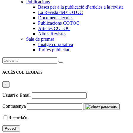
Publicacions
Bases per a la publicació d’articles a la revista
La Revista del COTOC
Documents tècnics
Publicacions COTOC
Articles COTOC
Altres Revistes
Sala de premsa
Imatge corporativa
Tarifes publicitat
Cercar:
ACCÉS COL·LEGIATS
×
Usuari o Email
Contrasenya
Recorda'm