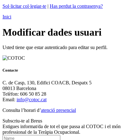
Sol·licitar col·legiar-te
|
Has perdut la contrasenya?
Inici
Modificar dades usuari
Usted tiene que estar autenticado para editar su perfil.
Contacte
C. de Casp, 130, Edifici COACB, Despatx 5
08013 Barcelona
Telèfon: 606 50 85 28
Email:
info@cotoc.cat
Consulta l’horari d’
atenció presencial
Subscriu-te al Breus
Estigues informat/da de tot el que passa al COTOC i el món
professional de la Teràpia Ocupacional.