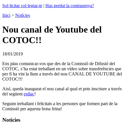
Sol·licitar col·legiar-te
|
Has perdut la contrasenya?
Inici
>
Notícies
Nou canal de Youtube del
COTOC!!
18/01/2019
Ens plau comunicar-vos que des de la Comissió de Difusió del
COTOC, s’ha estat treballant en un vídeo sobre transferències que
per fi ha vist la llum a través del nou CANAL DE YOUTUBE del
COTOC!!!
Així, queda inaugurat el nou canal al qual et pots inscriure a través
del següent
enllaç
!
Seguim treballant i felicitats a les persones que formen part de la
Comissió per aquesta bona feina!
Notícies