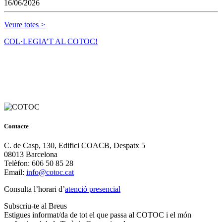
16/06/2026
Veure totes >
COL·LEGIA’T AL COTOC!
Contacte
C. de Casp, 130, Edifici COACB, Despatx 5
08013 Barcelona
Telèfon: 606 50 85 28
Email:
info@cotoc.cat
Consulta l’horari d’
atenció presencial
Subscriu-te al Breus
Estigues informat/da de tot el que passa al COTOC i el món