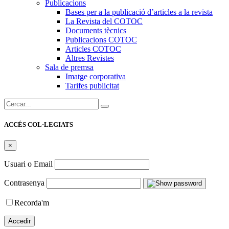
Publicacions
Bases per a la publicació d’articles a la revista
La Revista del COTOC
Documents tècnics
Publicacions COTOC
Articles COTOC
Altres Revistes
Sala de premsa
Imatge corporativa
Tarifes publicitat
Cercar:
ACCÉS COL·LEGIATS
×
Usuari o Email
Contrasenya
Recorda'm