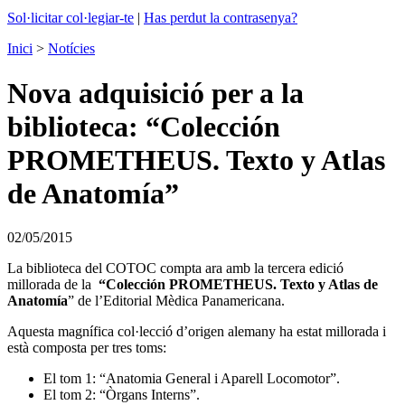
Sol·licitar col·legiar-te
|
Has perdut la contrasenya?
Inici
>
Notícies
Nova adquisició per a la
biblioteca: “Colección
PROMETHEUS. Texto y Atlas
de Anatomía”
02/05/2015
La biblioteca del COTOC compta ara amb la tercera edició
millorada de la
“
Colección PROMETHEUS. Texto y Atlas de
Anatomía
” de l’Editorial Mèdica Panamericana.
Aquesta magnífica col·lecció d’origen alemany ha estat millorada i
està composta per tres toms:
El tom 1: “Anatomia General i Aparell Locomotor”.
El tom 2: “Òrgans Interns”.