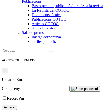
Publicacions
Bases per a la publicació d’articles a la revista
La Revista del COTOC
Documents tècnics
Publicacions COTOC
Articles COTOC
Altres Revistes
Sala de premsa
Imatge corporativa
Tarifes publicitat
Cercar:
ACCÉS COL·LEGIATS
×
Usuari o Email
Contrasenya
Recorda'm