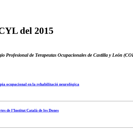
CYL del 2015
io Profesional de Terapeutas Ocupacionales de Castilla y León
(CO
pia ocupacional en la rehabilitació neurològica
es de l’Institut Català de les Dones