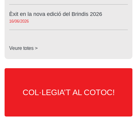
Èxit en la nova edició del Brindis 2026
16/06/2026
Veure totes >
COL·LEGIA’T AL COTOC!