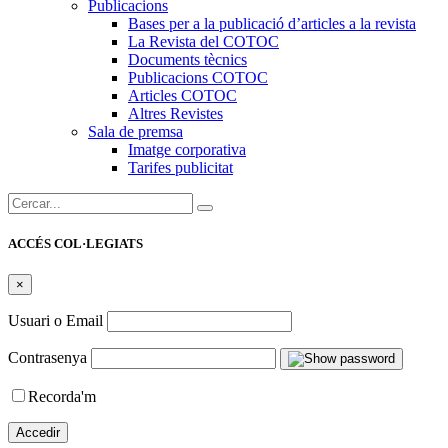
Publicacions
Bases per a la publicació d’articles a la revista
La Revista del COTOC
Documents tècnics
Publicacions COTOC
Articles COTOC
Altres Revistes
Sala de premsa
Imatge corporativa
Tarifes publicitat
Cercar:
ACCÉS COL·LEGIATS
×
Usuari o Email
Contrasenya
Recorda'm