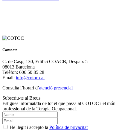
Contacte
C. de Casp, 130, Edifici COACB, Despatx 5
08013 Barcelona
Telèfon: 606 50 85 28
Email:
info@cotoc.cat
Consulta l’horari d’
atenció presencial
Subscriu-te al Breus
Estigues informat/da de tot el que passa al COTOC i el món
professional de la Teràpia Ocupacional.
He llegit i accepto la
Política de privacitat