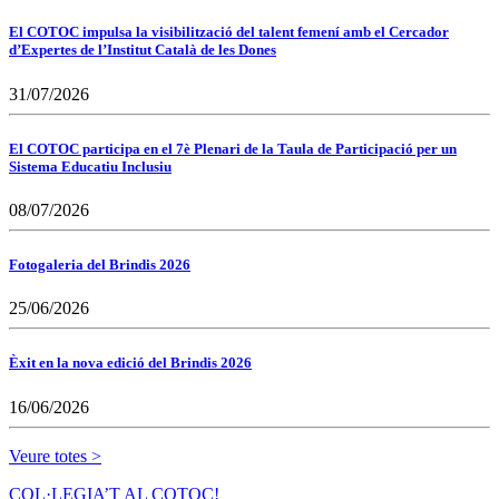
El COTOC impulsa la visibilització del talent femení amb el Cercador
d’Expertes de l’Institut Català de les Dones
31/07/2026
El COTOC participa en el 7è Plenari de la Taula de Participació per un
Sistema Educatiu Inclusiu
08/07/2026
Fotogaleria del Brindis 2026
25/06/2026
Èxit en la nova edició del Brindis 2026
16/06/2026
Veure totes >
COL·LEGIA’T AL COTOC!