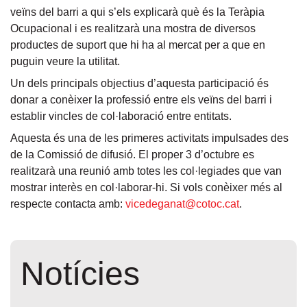
veïns del barri a qui s’els e
xplicarà què és la Teràpia
Ocupacional i es realitzarà una mostra de diversos
productes de suport que hi ha al mercat per a que en
puguin veure la utilitat.
Un dels principals objectius d’aquesta participació és
donar a conèixer la professió entre els veïns del barri i
establir vincles de col·laboració entre entitats.
Aquesta és una de les primeres activitats impulsades des
de la
Comissió de difusió
. El proper 3 d’octubre es
realitzarà una reunió amb totes les col·legiades que van
mostrar interès en col·laborar-hi. Si vols conèixer més al
respecte contacta amb:
vicedeganat@cotoc.cat
.
Notícies