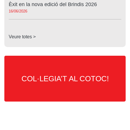
Èxit en la nova edició del Brindis 2026
16/06/2026
Veure totes >
COL·LEGIA’T AL COTOC!