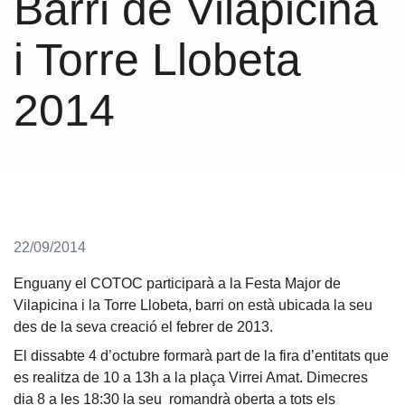
Barri de Vilapicina
i Torre Llobeta
2014
22/09/2014
Enguany el COTOC participarà a la Festa Major de
Vilapicina i la Torre Llobeta, barri on està ubicada la seu
des de la seva creació el febrer de 2013.
El dissabte
4 d’octubre formarà part de la fira d’entitats
que
es realitza de 10 a 13h a la plaça Virrei Amat. Dimecres
dia
8 a les 18:30 la seu romandrà oberta a tots els