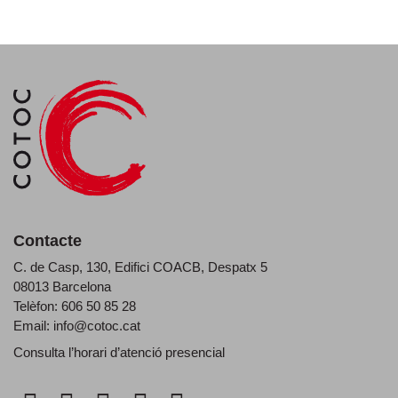
Contacte
C. de Casp, 130, Edifici COACB, Despatx 5
08013 Barcelona
Telèfon: 606 50 85 28
Email:
info@cotoc.cat
Consulta l’horari d’
atenció presencial