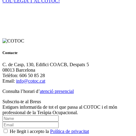
COL·LEGIA’T AL COTOC!
Contacte
C. de Casp, 130, Edifici COACB, Despatx 5
08013 Barcelona
Telèfon: 606 50 85 28
Email:
info@cotoc.cat
Consulta l’horari d’
atenció presencial
Subscriu-te al Breus
Estigues informat/da de tot el que passa al COTOC i el món
professional de la Teràpia Ocupacional.
He llegit i accepto la
Política de privacitat