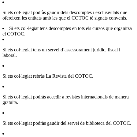
Si ets col·legiat podràs gaudir dels descomptes i exclusivitats que
ofereixen les entitats amb les que el COTOC té signats convenis.
Si ets col·legiat tens descomptes en tots els cursos que organitza
el COTOC.
Si ets col·legiat tens un servei d’assessorament jurídic, fiscal i
laboral.
Si ets col·legiat rebràs La Revista del COTOC.
Si ets col·legiat podràs accedir a revistes internacionals de manera
gratuïta.
Si ets col·legiat podràs gaudir del servei de biblioteca del COTOC.