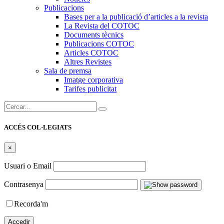
Publicacions
Bases per a la publicació d’articles a la revista
La Revista del COTOC
Documents tècnics
Publicacions COTOC
Articles COTOC
Altres Revistes
Sala de premsa
Imatge corporativa
Tarifes publicitat
Cercar:
ACCÉS COL·LEGIATS
×
Usuari o Email
Contrasenya
Recorda'm