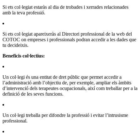
Si ets col·legiat estaràs al dia de trobades i xerrades relacionades
amb la teva professió.
Si ets col·legiat apareixeràs al Directori professional de la web del
COTOC on empreses i professionals podran accedir a les dades que
tu decideixis.
Beneficis col·lectius:
Un col·legi és una entitat de dret públic que permet accedir a
l’administració amb l’objectiu de, per exemple, ampliar els àmbits
d’intervenció dels terapeutes ocupacionals, així com treballar per a la
definició de les seves funcions.
Un col·legi treballa per difondre la professió i evitar l’intrusisme
professional.