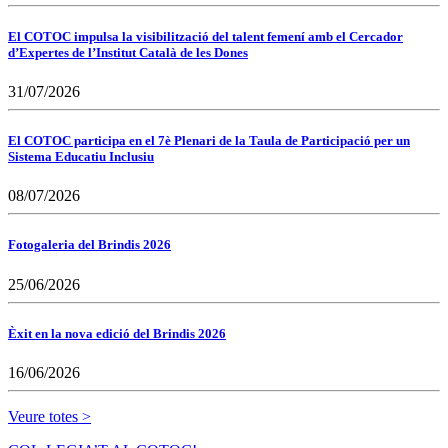
El COTOC impulsa la visibilització del talent femení amb el Cercador
d’Expertes de l’Institut Català de les Dones
31/07/2026
El COTOC participa en el 7è Plenari de la Taula de Participació per un
Sistema Educatiu Inclusiu
08/07/2026
Fotogaleria del Brindis 2026
25/06/2026
Èxit en la nova edició del Brindis 2026
16/06/2026
Veure totes >