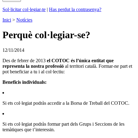
Sol·licitar col·legiar-te
|
Has perdut la contrasenya?
Inici
>
Notícies
Perquè col·legiar-se?
12/11/2014
Des de febrer de 2013
el COTOC és l’única entitat que
representa la nostra professió
al territori català. Formar-ne part et
pot beneficiar a tu i al col·lectiu:
Beneficis individuals:
Si ets col·legiat podràs accedir a la Borsa de Treball del COTOC.
Si ets col·legiat podràs formar part dels Grups i Seccions de les
temàtiques que t’interessin.