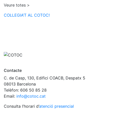
Veure totes >
COL·LEGIA’T AL COTOC!
Contacte
C. de Casp, 130, Edifici COACB, Despatx 5
08013 Barcelona
Telèfon: 606 50 85 28
Email:
info@cotoc.cat
Consulta l’horari d’
atenció presencial