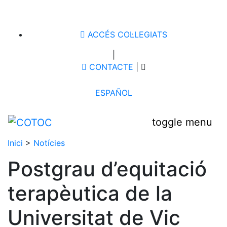
ACCÉS COL·LEGIATS
|
CONTACTE
|
ESPAÑOL
toggle menu
Inici
>
Notícies
Postgrau d’equitació
terapèutica de la
Universitat de Vic