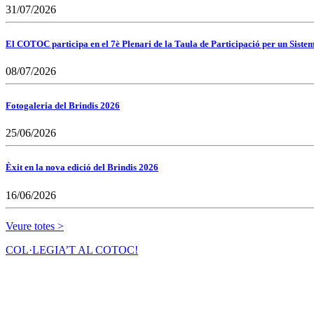
31/07/2026
El COTOC participa en el 7è Plenari de la Taula de Participació per un Siste
08/07/2026
Fotogaleria del Brindis 2026
25/06/2026
Èxit en la nova edició del Brindis 2026
16/06/2026
Veure totes >
COL·LEGIA’T AL COTOC!