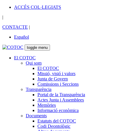
ACCÉS COL·LEGIATS
|
CONTACTE
|
Español
toggle menu
El COTOC
Qui som
El COTOC
Missió, visió i valors
Junta de Govern
Comissions i Seccions
Transparència
Portal de la Transparència
Actes Junta i Assemblees
Memòries
Informació econòmica
Documents
Estatuts del COTOC
Codi Deontològic