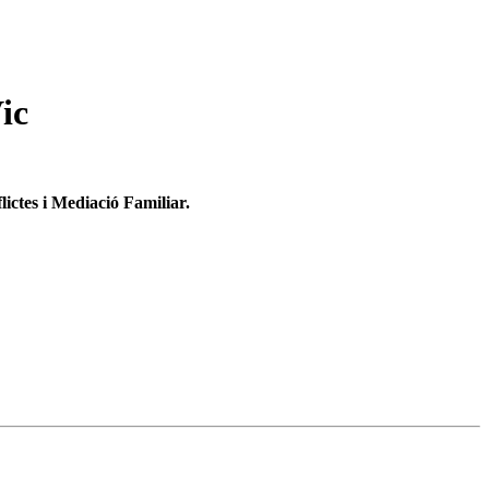
ic
ictes i Mediació Familiar.