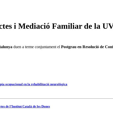
ctes i Mediació Familiar de la UV
atalunya
duen a terme conjuntament el
Postgrau en Resolució de Confl
pia ocupacional en la rehabilitació neurològica
es de l’Institut Català de les Dones