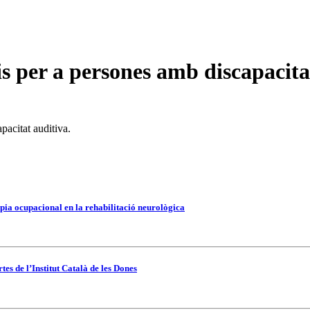
is per a persones amb discapacita
pacitat auditiva.
pia ocupacional en la rehabilitació neurològica
es de l’Institut Català de les Dones