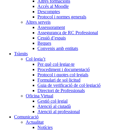
Altres formacions
Accés al Moodle
Descomptes
Protocol i normes generals
Altres serveis
Assessorament
Assegurança de RC Professional
Cessió d’espais
Beques
Convenis amb entitats
Tràmits
Col·legia’t
Per què col·legiar-te
Procediment i documentació
Protocol i quotes col·legials
Formulari de sol·licitud
Guia de verificació de col·legiació
Directori de Professionals
Oficina Virtual
Gestió col·legial
Atenció al ciutadà
Atenció al professional
Comunicació
Actualitat
Notícies