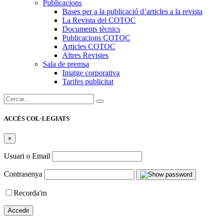
Publicacions
Bases per a la publicació d’articles a la revista
La Revista del COTOC
Documents tècnics
Publicacions COTOC
Articles COTOC
Altres Revistes
Sala de premsa
Imatge corporativa
Tarifes publicitat
Cercar:
ACCÉS COL·LEGIATS
×
Usuari o Email
Contrasenya
Recorda'm