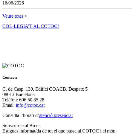
16/06/2026
Veure totes >
COL·LEGIA’T AL COTOC!
Contacte
C. de Casp, 130, Edifici COACB, Despatx 5
08013 Barcelona
Telèfon: 606 50 85 28
Email:
info@cotoc.cat
Consulta l’horari d’
atenció presencial
Subscriu-te al Breus
Estigues informat/da de tot el que passa al COTOC i el món