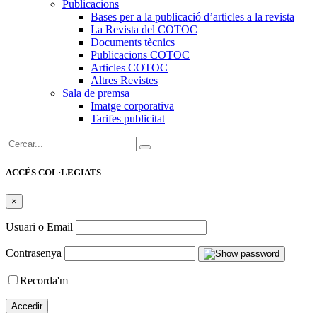
Publicacions
Bases per a la publicació d’articles a la revista
La Revista del COTOC
Documents tècnics
Publicacions COTOC
Articles COTOC
Altres Revistes
Sala de premsa
Imatge corporativa
Tarifes publicitat
Cercar:
ACCÉS COL·LEGIATS
×
Usuari o Email
Contrasenya
Recorda'm