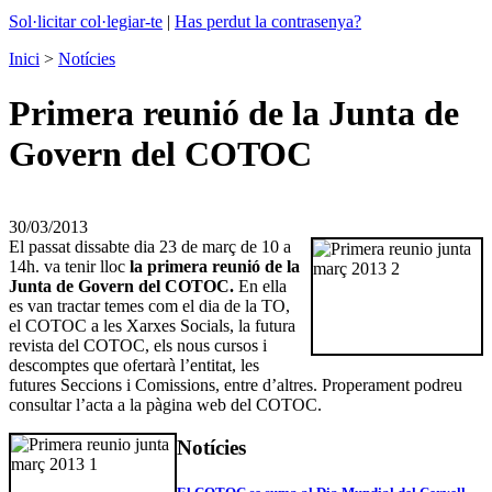
Sol·licitar col·legiar-te
|
Has perdut la contrasenya?
Inici
>
Notícies
Primera reunió de la Junta de
Govern del COTOC
30/03/2013
El passat dissabte dia 23 de març de 10 a
14h. va tenir lloc
la primera reunió de la
Junta de Govern del COTOC.
En ella
es van tractar temes com el dia de la TO,
el COTOC a les Xarxes Socials, la futura
revista del COTOC, els nous cursos i
descomptes que ofertarà l’entitat, les
futures Seccions i Comissions, entre d’altres. Properament podreu
consultar l’acta a la pàgina web del COTOC.
Notícies