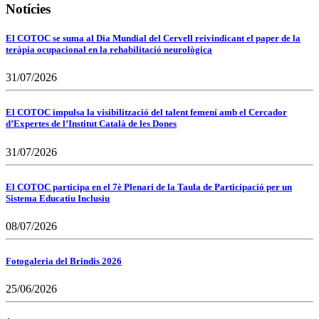
Notícies
El COTOC se suma al Dia Mundial del Cervell reivindicant el paper de la
teràpia ocupacional en la rehabilitació neurològica
31/07/2026
El COTOC impulsa la visibilització del talent femení amb el Cercador
d’Expertes de l’Institut Català de les Dones
31/07/2026
El COTOC participa en el 7è Plenari de la Taula de Participació per un
Sistema Educatiu Inclusiu
08/07/2026
Fotogaleria del Brindis 2026
25/06/2026