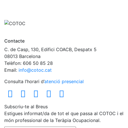
Contacte
C. de Casp, 130, Edifici COACB, Despatx 5
08013 Barcelona
Telèfon: 606 50 85 28
Email:
info@cotoc.cat
Consulta l’horari d’
atenció presencial
Subscriu-te al Breus
Estigues informat/da de tot el que passa al COTOC i el
món professional de la Teràpia Ocupacional.