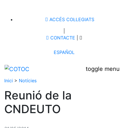
ACCÉS COL·LEGIATS
|
CONTACTE
|
ESPAÑOL
toggle menu
Inici
>
Notícies
Reunió de la
CNDEUTO