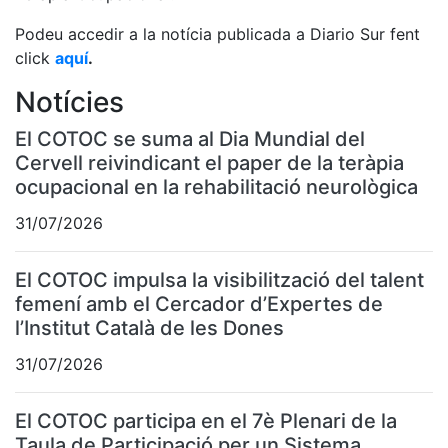
Podeu accedir a la notícia publicada a Diario Sur fent
click
aquí
.
Notícies
El COTOC se suma al Dia Mundial del
Cervell reivindicant el paper de la teràpia
ocupacional en la rehabilitació neurològica
31/07/2026
El COTOC impulsa la visibilització del talent
femení amb el Cercador d’Expertes de
l’Institut Català de les Dones
31/07/2026
El COTOC participa en el 7è Plenari de la
Taula de Participació per un Sistema