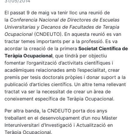
31/05/2014
El passat 9 de maig va tenir lloc una reunió de
la
Conferencia Nacional de Directores de Escuelas
Universitarias y Decanos de Facultades de Terapia
Ocupacional
(CNDEUTO). En aquesta reunió es van
tractar temes importants per a la professió. Es va
acordar la creació de la primera
Societat Científica de
Teràpia Ocupacional
, que tindrà per objectiu
fomentar l’organització d’activitats científiques i
acadèmiques relacionades amb l’especialitat, crear
premis per tesis doctorals pròpies i donar suport a la
publicació d’articles científics. Un altre tema rellevant
tractat va ser la necessitat de crear un àrea de
coneixement específica de Teràpia Ocupacional.
Per altra banda, la CNDEUTO porta dos anys
treballant en el desenvolupament d’un nou Màster
Interuniversitari d’Investigació i Actualització en
Teràpia Ocupacional.