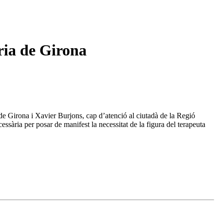
ria de Girona
de Girona i Xavier Burjons, cap d’atenció al ciutadà de la Regió
sària per posar de manifest la necessitat de la figura del terapeuta