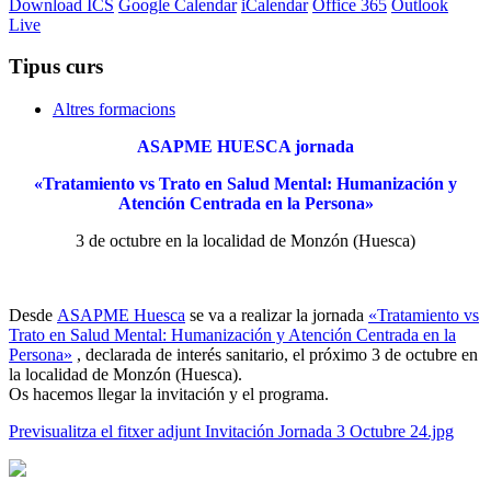
Download ICS
Google Calendar
iCalendar
Office 365
Outlook
Live
Tipus curs
Altres formacions
ASAPME HUESCA jornada
«Tratamiento vs Trato en Salud Mental: Humanización y
Atención Centrada en la Persona»
3 de octubre en la localidad de Monzón (Huesca)
Desde
ASAPME Huesca
se va a realizar la jornada
«Tratamiento vs
Trato en Salud Mental: Humanización y Atención Centrada en la
Persona»
, declarada de interés sanitario, el próximo 3 de octubre en
la localidad de Monzón (Huesca).
Os hacemos llegar la invitación y el programa.
Previsualitza el fitxer adjunt Invitación Jornada 3 Octubre 24.jpg