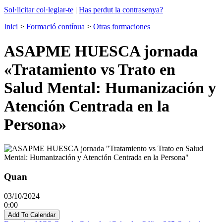
Sol·licitar col·legiar-te
|
Has perdut la contrasenya?
Inici
>
Formació contínua
>
Otras formaciones
ASAPME HUESCA jornada
«Tratamiento vs Trato en
Salud Mental: Humanización y
Atención Centrada en la
Persona»
Quan
03/10/2024
0:00
Add To Calendar