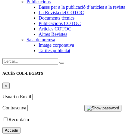
Publicacions
Bases per a la publicació d’articles a la revista
La Revista del COTOC
Documents tècnics
Publicacions COTOC
Articles COTOC
Altres Revistes
Sala de premsa
Imatge corporativa
Tarifes publicitat
Cercar:
ACCÉS COL·LEGIATS
×
Usuari o Email
Contrasenya
Recorda'm