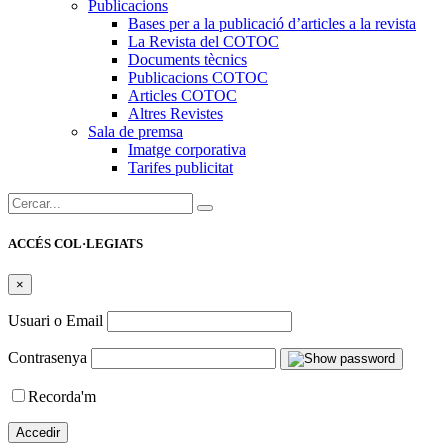
Publicacions
Bases per a la publicació d’articles a la revista
La Revista del COTOC
Documents tècnics
Publicacions COTOC
Articles COTOC
Altres Revistes
Sala de premsa
Imatge corporativa
Tarifes publicitat
Cercar:
ACCÉS COL·LEGIATS
×
Usuari o Email
Contrasenya
Recorda'm