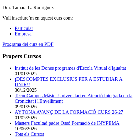
Dra. Tamara L. Rodriguez
Vull inscriure’m en aquest curs com:
Particular
Empresa
Programa del curs en PDF
Propers Cursos
Institut de les Dones programes d'Escola Virtual d'Igualtat
01/01/2025
¡DESCOMPTES EXCLUSIUS PER A ESTUDIAR A
UNIR!!
30/12/2025
TecnoCampus Màster Universitari en Atenció Integrada en la
Cronicitat i l'Envelliment
09/01/2026
AYTONA AVANÇ DE LA FORMACIÓ CURS 26-27
01/05/2026
Màsters Facultad padre Ossó Formació de INYPEMA
10/06/2026
Tots els Cursos