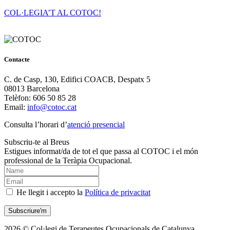
COL·LEGIA’T AL COTOC!
Contacte
C. de Casp, 130, Edifici COACB, Despatx 5
08013 Barcelona
Telèfon: 606 50 85 28
Email:
info@cotoc.cat
Consulta l’horari d’
atenció presencial
Subscriu-te al Breus
Estigues informat/da de tot el que passa al COTOC i el món
professional de la Teràpia Ocupacional.
He llegit i accepto la
Política de privacitat
2026 © Col·legi de Terapeutes Ocupacionals de Catalunya