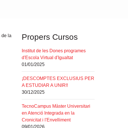
Propers Cursos
Institut de les Dones programes
d'Escola Virtual d'Igualtat
01/01/2025
¡DESCOMPTES EXCLUSIUS PER
A ESTUDIAR A UNIR!!
30/12/2025
TecnoCampus Màster Universitari
en Atenció Integrada en la
Cronicitat i l'Envelliment
09/01/2026