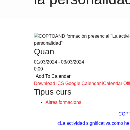
Quan
01/03/2024 - 03/03/2024
0:00
Add To Calendar
Download ICS
Google Calendar
iCalendar
Off
Tipus curs
Altres formacions
COPT
«La actividad significativa como he