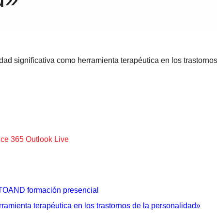
ice 365
Outlook Live
OAND formación presencial
rramienta terapéutica en los trastornos de la personalidad»