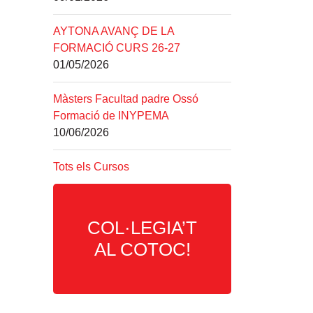
AYTONA AVANÇ DE LA
FORMACIÓ CURS 26-27
01/05/2026
Màsters Facultad padre Ossó
Formació de INYPEMA
10/06/2026
Tots els Cursos
COL·LEGIA’T
AL COTOC!