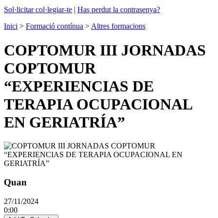
Sol·licitar col·legiar-te
|
Has perdut la contrasenya?
Inici
>
Formació contínua
>
Altres formacions
COPTOMUR III JORNADAS
COPTOMUR
“EXPERIENCIAS DE
TERAPIA OCUPACIONAL
EN GERIATRÍA”
Quan
27/11/2024
0:00