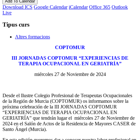
Add To Calendar
Download ICS
Google Calendar
iCalendar
Office 365
Outlook
Live
Tipus curs
Altres formacions
COPTOMUR
III JORNADAS COPTOMUR “EXPERIENCIAS DE
TERAPIA OCUPACIONAL EN GERIATRÍA”
miércoles 27 de Noviembre de 2024
Desde el Ilustre Colegio Profesional de Terapeutas Ocupacionales
de la Región de Murcia (COPTOMUR) os informamos sobre la
próxima celebración de la III JORNADAS COPTOMUR
“EXPERIENCIAS DE TERAPIA OCUPACIONAL EN
GERIATRÍA” que tendrán lugar el miércoles 27 de Noviembre de
2024 en el Salón de Actos de la Residencia de Mayores CASER de
Santo Ángel (Murcia).
En esta edición queremos dar a conocer nuestra labor profesional en