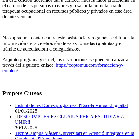
el campo de las personas mayores y resaltar la importancia del
terapeuta ocupacional en recursos públicos y privados en este área
de intervención.
Nos agradaría contar con vuestra asistencia y rogamos se difunda la
información de la celebración de estas Jornadas (gratuitas y en
trámite de acreditación) a colegiadas/os.
Adjunto programa y cartel, las inscripciones se pueden realizar a
través del siguiente enlace:
https://coptomur.com/
formacion-y-
empleo/
Propers Cursos
Institut de les Dones programes d'Escola Virtual d'Igualtat
01/01/2025
¡DESCOMPTES EXCLUSIUS PER A ESTUDIAR A
UNIR!!
30/12/2025
TecnoCampus Màster Universitari en Atenció Integrada en la
Cronicitat i l'Envelliment