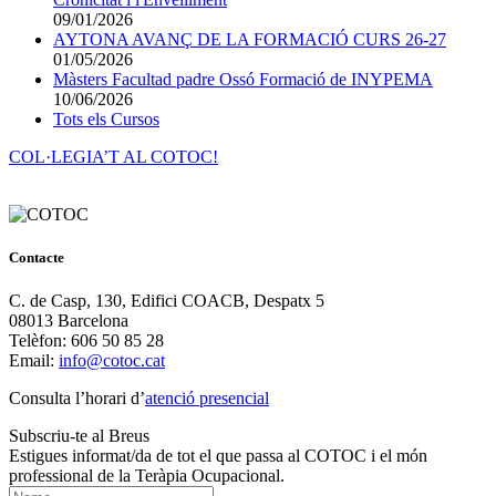
09/01/2026
AYTONA AVANÇ DE LA FORMACIÓ CURS 26-27
01/05/2026
Màsters Facultad padre Ossó Formació de INYPEMA
10/06/2026
Tots els Cursos
COL·LEGIA’T AL COTOC!
Contacte
C. de Casp, 130, Edifici COACB, Despatx 5
08013 Barcelona
Telèfon: 606 50 85 28
Email:
info@cotoc.cat
Consulta l’horari d’
atenció presencial
Subscriu-te al Breus
Estigues informat/da de tot el que passa al COTOC i el món
professional de la Teràpia Ocupacional.