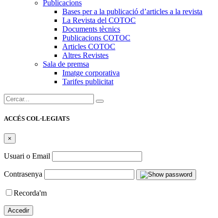
Publicacions
Bases per a la publicació d’articles a la revista
La Revista del COTOC
Documents tècnics
Publicacions COTOC
Articles COTOC
Altres Revistes
Sala de premsa
Imatge corporativa
Tarifes publicitat
Cercar:
ACCÉS COL·LEGIATS
×
Usuari o Email
Contrasenya
Recorda'm