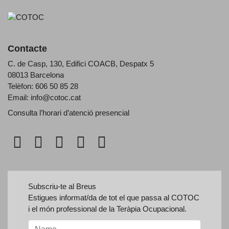
Contacte
C. de Casp, 130, Edifici COACB, Despatx 5
08013 Barcelona
Telèfon: 606 50 85 28
Email:
info@cotoc.cat
Consulta l’horari d’
atenció presencial
Subscriu-te al Breus
Estigues informat/da de tot el que passa al COTOC
i el món professional de la Teràpia Ocupacional.