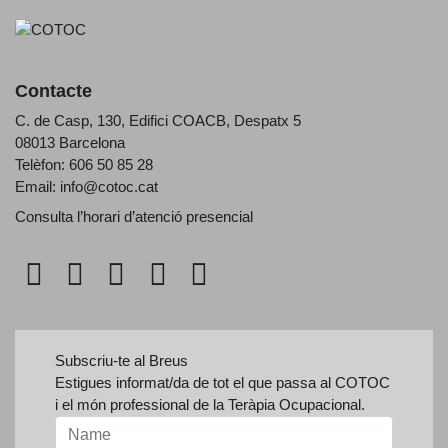
Contacte
C. de Casp, 130, Edifici COACB, Despatx 5
08013 Barcelona
Telèfon: 606 50 85 28
Email:
info@cotoc.cat
Consulta l’horari d’
atenció presencial
Subscriu-te al Breus
Estigues informat/da de tot el que passa al COTOC
i el món professional de la Teràpia Ocupacional.