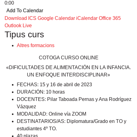
0:00
Add To Calendar
Download ICS
Google Calendar
iCalendar
Office 365
Outlook Live
Tipus curs
Altres formacions
COTOGA CURSO ONLINE
«DIFICULTADES DE ALIMENTACIÓN EN LA INFANCIA.
UN ENFOQUE INTERDISCIPLINAR»
FECHAS:
15 y 16 de abril de 2023
DURACIÓN:
10 horas
DOCENTES:
Pilar Taboada Pernas y Ana Rodríguez
Vázquez
MODALIDAD
: Online vía ZOOM
DESTINATARIOS/AS:
Diplomatura/Grado en TO y
estudiantes 4º TO.
40 plazas