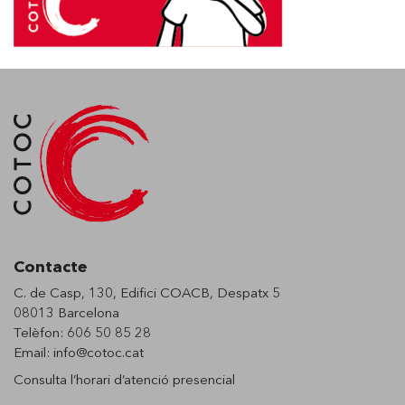
Contacte
C. de Casp, 130, Edifici COACB, Despatx 5
08013 Barcelona
Telèfon: 606 50 85 28
Email:
info@cotoc.cat
Consulta l’horari d’
atenció presencial