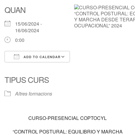
QUAN
15/06/2024 -
16/06/2024
0:00
ADD TO CALENDAR
Download ICS
Google Calendar
iCalendar
Office 365
Outlook Live
TIPUS CURS
Altres formacions
CURSO-PRESENCIAL COPTOCYL
“CONTROL POSTURAL: EQUILIBRIO Y MARCHA