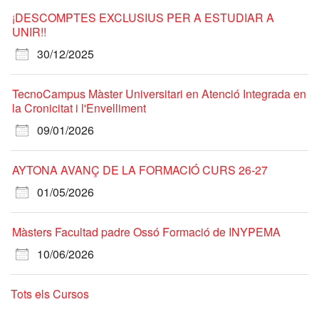
¡DESCOMPTES EXCLUSIUS PER A ESTUDIAR A
UNIR!!
30/12/2025
TecnoCampus Màster Universitari en Atenció Integrada en
la Cronicitat i l'Envelliment
09/01/2026
AYTONA AVANÇ DE LA FORMACIÓ CURS 26-27
01/05/2026
Màsters Facultad padre Ossó Formació de INYPEMA
10/06/2026
Tots els Cursos