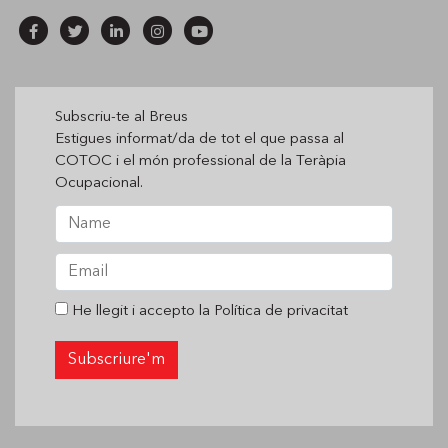
Subscriu-te al Breus
Estigues informat/da de tot el que passa al
COTOC i el món professional de la Teràpia
Ocupacional.
He llegit i accepto la
Política de privacitat