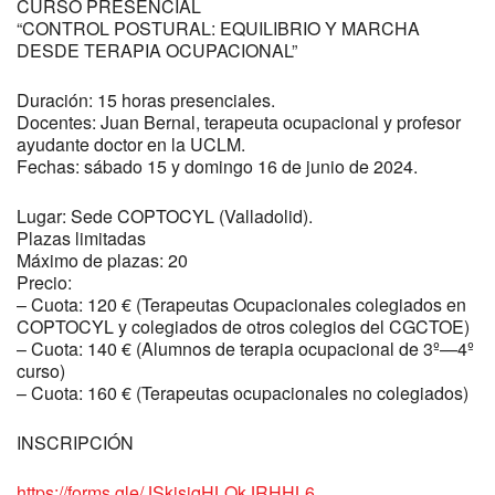
CURSO PRESENCIAL
“CONTROL POSTURAL: EQUILIBRIO Y MARCHA
DESDE TERAPIA OCUPACIONAL”
Duración: 15 horas presenciales.
Docentes: Juan Bernal, terapeuta ocupacional y profesor
ayudante doctor en la UCLM.
Fechas: sábado 15 y domingo 16 de junio de 2024.
Lugar: Sede COPTOCYL (Valladolid).
Plazas limitadas
Máximo de plazas: 20
Precio:
– Cuota: 120 € (Terapeutas Ocupacionales colegiados en
COPTOCYL y colegiados de otros colegios del CGCTOE)
– Cuota: 140 € (Alumnos de terapia ocupacional de 3º—4º
curso)
– Cuota: 160 € (Terapeutas ocupacionales no colegiados)
INSCRIPCIÓN
https://forms.gle/JSkisjqHLQkJRHHL6