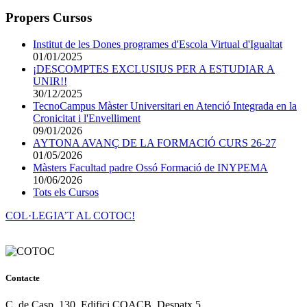
Propers Cursos
Institut de les Dones programes d'Escola Virtual d'Igualtat
01/01/2025
¡DESCOMPTES EXCLUSIUS PER A ESTUDIAR A
UNIR!!
30/12/2025
TecnoCampus Màster Universitari en Atenció Integrada en la
Cronicitat i l'Envelliment
09/01/2026
AYTONA AVANÇ DE LA FORMACIÓ CURS 26-27
01/05/2026
Màsters Facultad padre Ossó Formació de INYPEMA
10/06/2026
Tots els Cursos
COL·LEGIA’T AL COTOC!
Contacte
C. de Casp, 130, Edifici COACB, Despatx 5