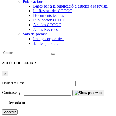
Publicacions
Bases per a la publicació d’articles a la revista
La Revista del COTOC
Documents tècnics
Publicacions COTOC
Articles COTOC
Altres Revistes
Sala de premsa
Imatge corporativa
Tarifes publicitat
Cercar:
ACCÉS COL·LEGIATS
×
Usuari o Email
Contrasenya
Recorda'm