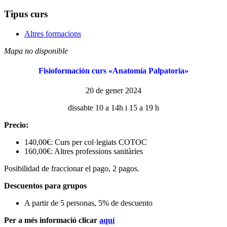
Tipus curs
Altres formacions
Mapa no disponible
Fisioformación curs «Anatomía Palpatoria»
20 de gener 2024
dissabte 10 a 14h i 15 a 19 h
Precio:
140,00€: Curs per col·legiats COTOC
160,00€: Altres professions sanitàries
Posibilidad de fraccionar el pago, 2 pagos.
Descuentos para grupos
A partir de 5 personas, 5% de descuento
Per a més informació clicar
aquí