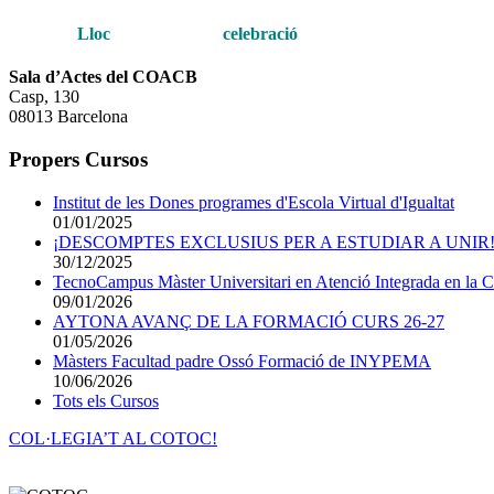
Lloc
celebració
Sala d’Actes del COACB
Casp, 130
08013 Barcelona
Propers Cursos
Institut de les Dones programes d'Escola Virtual d'Igualtat
01/01/2025
¡DESCOMPTES EXCLUSIUS PER A ESTUDIAR A UNIR!
30/12/2025
TecnoCampus Màster Universitari en Atenció Integrada en la Cro
09/01/2026
AYTONA AVANÇ DE LA FORMACIÓ CURS 26-27
01/05/2026
Màsters Facultad padre Ossó Formació de INYPEMA
10/06/2026
Tots els Cursos
COL·LEGIA’T AL COTOC!