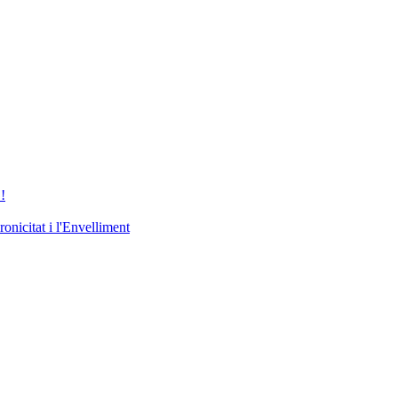
!
nicitat i l'Envelliment