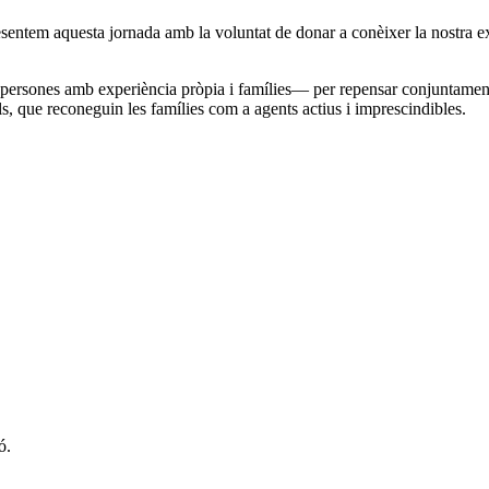
ntem aquesta jornada amb la voluntat de donar a conèixer la nostra exper
 persones amb experiència pròpia i famílies— per repensar conjuntament 
, que reconeguin les famílies com a agents actius i imprescindibles.
ó.