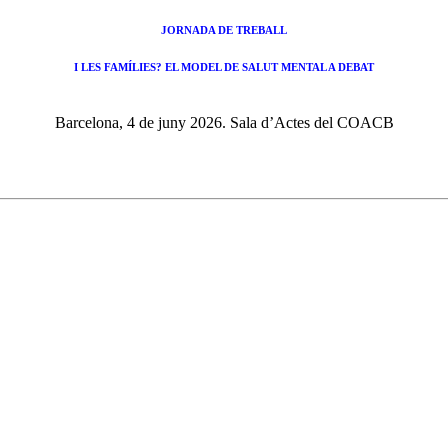
JORNADA DE TREBALL
I LES FAMÍLIES? EL MODEL DE SALUT MENTAL A DEBAT
Barcelona, 4 de juny 2026. Sala d’Actes del COACB