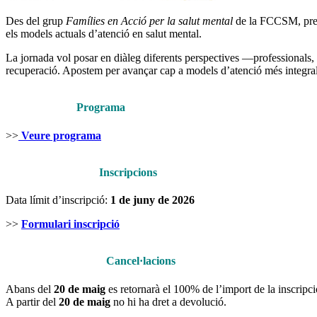
Des del grup
Famílies en Acció per la salut mental
de la FCCSM, prese
els models actuals d’atenció en salut mental.
La jornada vol posar en diàleg diferents perspectives —professionals,
recuperació. Apostem per avançar cap a models d’atenció més integrals
Programa
>>
Veure programa
Inscripcions
Data límit d’inscripció:
1 de juny de 2026
>>
Formulari inscripció
Cancel·lacions
Abans del
20 de maig
es retornarà el 100% de l’import de la inscripci
A partir del
20 de maig
no hi ha dret a devolució.