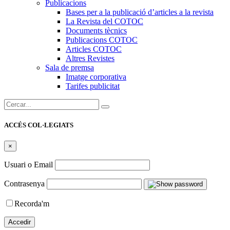
Publicacions
Bases per a la publicació d’articles a la revista
La Revista del COTOC
Documents tècnics
Publicacions COTOC
Articles COTOC
Altres Revistes
Sala de premsa
Imatge corporativa
Tarifes publicitat
Cercar:
ACCÉS COL·LEGIATS
×
Usuari o Email
Contrasenya
Recorda'm