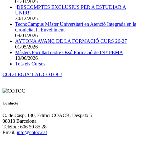
01/01/2025
¡DESCOMPTES EXCLUSIUS PER A ESTUDIAR A
UNIR!!
30/12/2025
TecnoCampus Màster Universitari en Atenció Integrada en la
Cronicitat i l'Envelliment
09/01/2026
AYTONA AVANÇ DE LA FORMACIÓ CURS 26-27
01/05/2026
Màsters Facultad padre Ossó Formació de INYPEMA
10/06/2026
Tots els Cursos
COL·LEGIA’T AL COTOC!
Contacte
C. de Casp, 130, Edifici COACB, Despatx 5
08013 Barcelona
Telèfon: 606 50 85 28
Email:
info@cotoc.cat