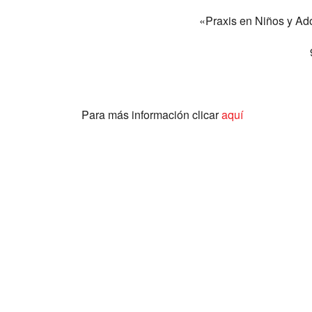
«Praxis en Niños y Ado
Para más información clicar
aquí