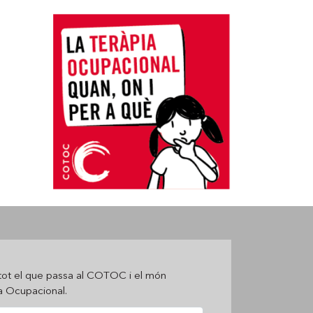
tot el que passa al COTOC i el món
ia Ocupacional.