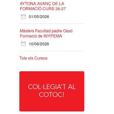
AYTONA AVANÇ DE LA
FORMACIÓ CURS 26-27
01/05/2026
Màsters Facultad padre Ossó
Formació de INYPEMA
10/06/2026
Tots els Cursos
COL·LEGIA’T AL
COTOC!