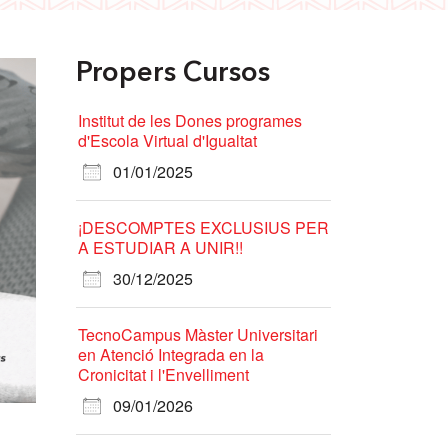
Propers Cursos
Institut de les Dones programes
d'Escola Virtual d'Igualtat
01/01/2025
¡DESCOMPTES EXCLUSIUS PER
A ESTUDIAR A UNIR!!
30/12/2025
TecnoCampus Màster Universitari
en Atenció Integrada en la
Cronicitat i l'Envelliment
09/01/2026