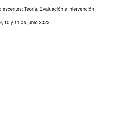
lescentes: Teoría, Evaluación e Intervención»
9, 10 y 11 de junio 2023