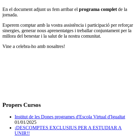
En el document adjunt us fem arribar el
programa complet
de la
jornada.
Esperem comptar amb la vostra assistència i participació per reforçar
sinergies, generar nous aprenentatges i treballar conjuntament per la
millora del benestar i la salut de la nostra comunitat.
Vine a celebra-ho amb nosaltres!
Propers Cursos
Institut de les Dones programes d'Escola Virtual d'Igualtat
01/01/2025
¡DESCOMPTES EXCLUSIUS PER A ESTUDIAR A
UNIR!!