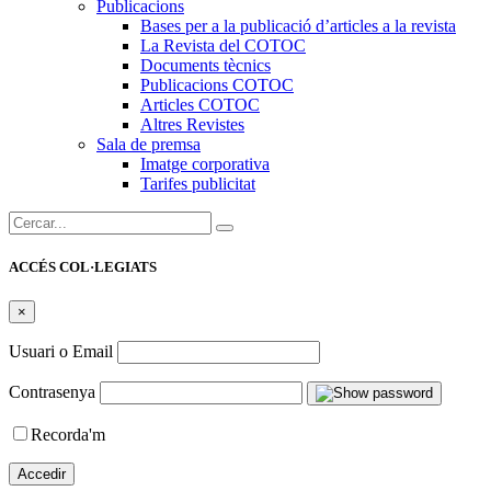
Publicacions
Bases per a la publicació d’articles a la revista
La Revista del COTOC
Documents tècnics
Publicacions COTOC
Articles COTOC
Altres Revistes
Sala de premsa
Imatge corporativa
Tarifes publicitat
Cercar:
ACCÉS COL·LEGIATS
×
Usuari o Email
Contrasenya
Recorda'm