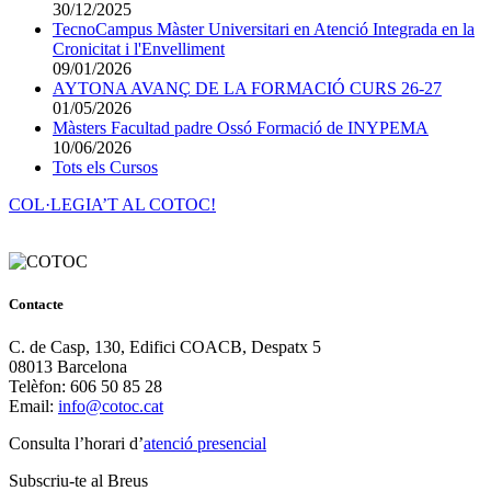
30/12/2025
TecnoCampus Màster Universitari en Atenció Integrada en la
Cronicitat i l'Envelliment
09/01/2026
AYTONA AVANÇ DE LA FORMACIÓ CURS 26-27
01/05/2026
Màsters Facultad padre Ossó Formació de INYPEMA
10/06/2026
Tots els Cursos
COL·LEGIA’T AL COTOC!
Contacte
C. de Casp, 130, Edifici COACB, Despatx 5
08013 Barcelona
Telèfon: 606 50 85 28
Email:
info@cotoc.cat
Consulta l’horari d’
atenció presencial
Subscriu-te al Breus