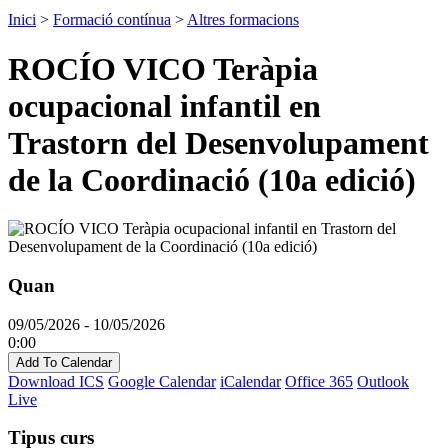
Inici
>
Formació contínua
>
Altres formacions
ROCÍO VICO Teràpia
ocupacional infantil en
Trastorn del Desenvolupament
de la Coordinació (10a edició)
Quan
09/05/2026 - 10/05/2026
0:00
Add To Calendar
Download ICS
Google Calendar
iCalendar
Office 365
Outlook
Live
Tipus curs