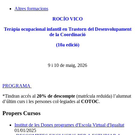
Altres formacions
ROCÍO VICO
Teràpia ocupacional infantil en Trastorn del Desenvolupament
de la Coordinació
(10a edició)
9 i 10 de maig, 2026
PROGRAMA
*Tindran accés al
20% de descompte
(matrícula reduïda) l’alumnat
d’últim curs i les persones col·legiades al
COTOC
.
Propers Cursos
Institut de les Dones programes d'Escola Virtual d'Igualtat
01/01/2025