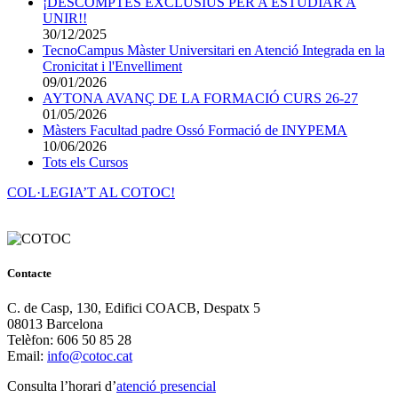
¡DESCOMPTES EXCLUSIUS PER A ESTUDIAR A
UNIR!!
30/12/2025
TecnoCampus Màster Universitari en Atenció Integrada en la
Cronicitat i l'Envelliment
09/01/2026
AYTONA AVANÇ DE LA FORMACIÓ CURS 26-27
01/05/2026
Màsters Facultad padre Ossó Formació de INYPEMA
10/06/2026
Tots els Cursos
COL·LEGIA’T AL COTOC!
Contacte
C. de Casp, 130, Edifici COACB, Despatx 5
08013 Barcelona
Telèfon: 606 50 85 28
Email:
info@cotoc.cat
Consulta l’horari d’
atenció presencial