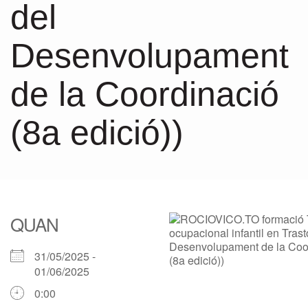
del
Desenvolupament
de la Coordinació
(8a edició))
QUAN
31/05/2025 -
01/06/2025
0:00