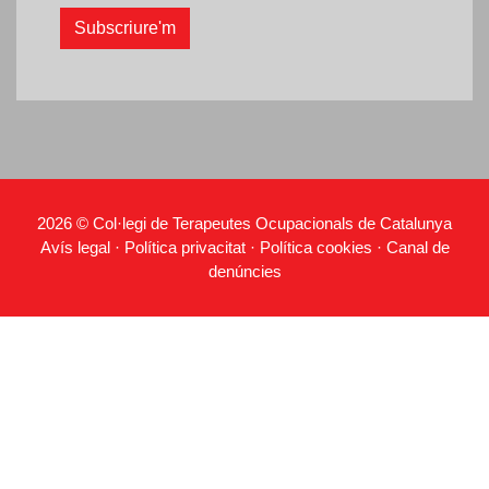
2026 © Col·legi de Terapeutes Ocupacionals de Catalunya
Avís legal
·
Política privacitat
·
Política cookies
·
Canal de
denúncies