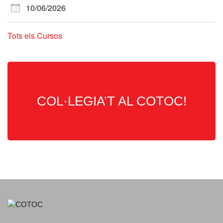
10/06/2026
Tots els Cursos
COL·LEGIA’T AL COTOC!