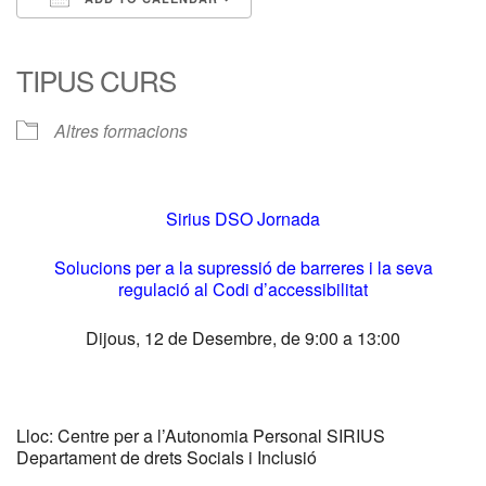
Download ICS
Google Calendar
iCalendar
Office 365
Outlook Live
TIPUS CURS
Altres formacions
Sirius DSO Jornada
Solucions per a la supressió de barreres i la seva
regulació al Codi d’accessibilitat
Dijous, 12 de Desembre, de 9:00 a 13:00
Lloc:
Centre per a l’Autonomia Personal SIRIUS
Departament de drets Socials i Inclusió