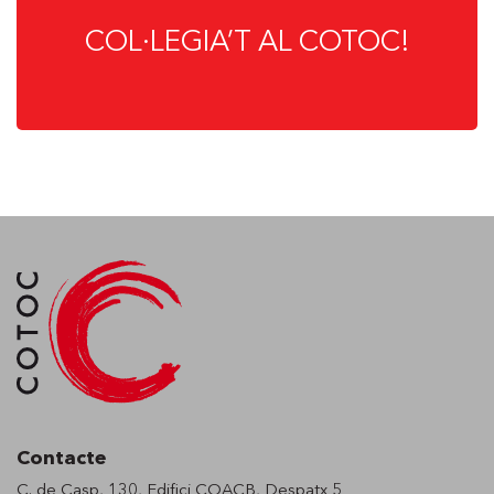
COL·LEGIA’T AL COTOC!
Contacte
C. de Casp, 130, Edifici COACB, Despatx 5