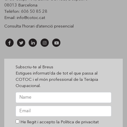
08013 Barcelona
Telèfon: 606 50 85 28
Email:
info@cotoc.cat
Consulta l’horari d’
atenció presencial
Subscriu-te al Breus
Estigues informat/da de tot el que passa al
COTOC i el món professional de la Teràpia
Ocupacional.
He llegit i accepto la
Política de privacitat