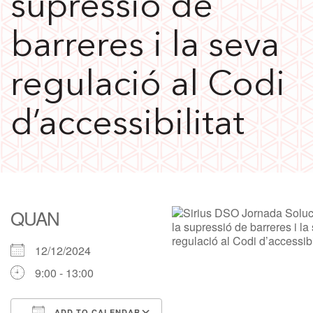
supressió de
barreres i la seva
regulació al Codi
d’accessibilitat
QUAN
12/12/2024
9:00 - 13:00
ADD TO CALENDAR