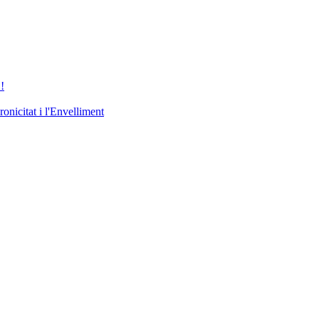
!
nicitat i l'Envelliment