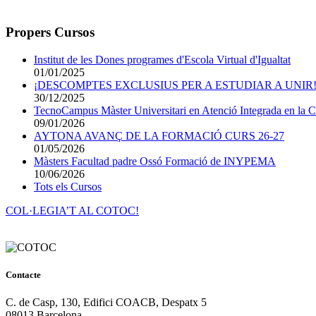
Propers Cursos
Institut de les Dones programes d'Escola Virtual d'Igualtat
01/01/2025
¡DESCOMPTES EXCLUSIUS PER A ESTUDIAR A UNIR!
30/12/2025
TecnoCampus Màster Universitari en Atenció Integrada en la Cro
09/01/2026
AYTONA AVANÇ DE LA FORMACIÓ CURS 26-27
01/05/2026
Màsters Facultad padre Ossó Formació de INYPEMA
10/06/2026
Tots els Cursos
COL·LEGIA’T AL COTOC!
Contacte
C. de Casp, 130, Edifici COACB, Despatx 5
08013 Barcelona