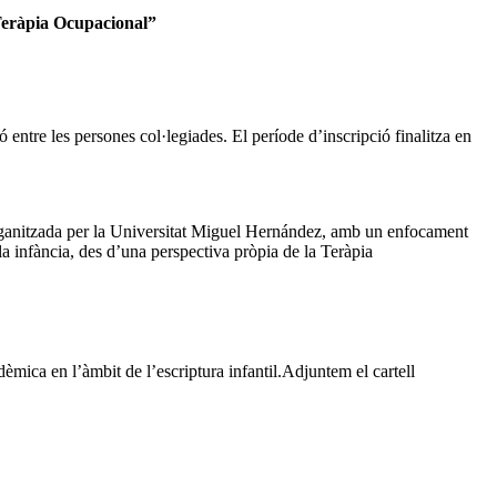
 Teràpia Ocupacional”
ó entre les persones col·legiades. El període d’inscripció finalitza en
 organitzada per la Universitat Miguel Hernández, amb un enfocament
la infància, des d’una perspectiva pròpia de la Teràpia
mica en l’àmbit de l’escriptura infantil.Adjuntem el cartell