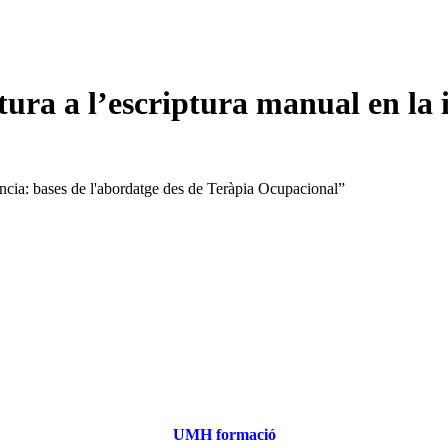
ra a l’escriptura manual en la i
UMH formació