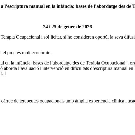
 a l’escriptura manual en la infància: bases de l’abordatge des de
24 i 25 de gener de 2026
Teràpia Ocupacional i sol·licitar, si ho consideren oportú, la seva difusi
i el preu és molt econòmic.
anual en la infància: bases de l’abordatge des de Teràpia Ocupacional”,
ó aborda l’avaluació i intervenció en dificultats d’escriptura manual en 
ial
càrrec de terapeutes ocupacionals amb àmplia experiència clínica i acadè