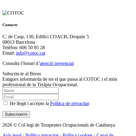
Contacte
C. de Casp, 130, Edifici COACB, Despatx 5
08013 Barcelona
Telèfon: 606 50 85 28
Email:
info@cotoc.cat
Consulta l’horari d’
atenció presencial
Subscriu-te al Breus
Estigues informat/da de tot el que passa al COTOC i el món
professional de la Teràpia Ocupacional.
He llegit i accepto la
Política de privacitat
2026 © Col·legi de Terapeutes Ocupacionals de Catalunya
Avís legal
·
Política privacitat
·
Política cookies
·
Canal de