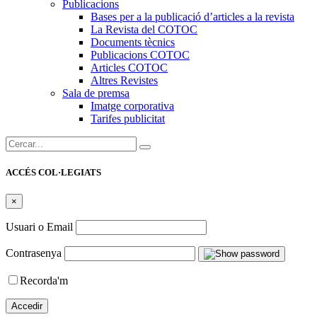
Publicacions
Bases per a la publicació d’articles a la revista
La Revista del COTOC
Documents tècnics
Publicacions COTOC
Articles COTOC
Altres Revistes
Sala de premsa
Imatge corporativa
Tarifes publicitat
Cercar:
ACCÉS COL·LEGIATS
×
Usuari o Email
Contrasenya
Recorda'm