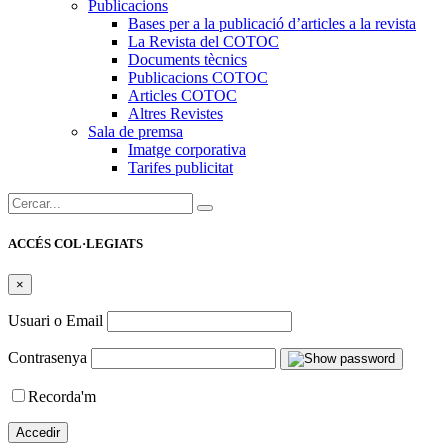
Publicacions
Bases per a la publicació d’articles a la revista
La Revista del COTOC
Documents tècnics
Publicacions COTOC
Articles COTOC
Altres Revistes
Sala de premsa
Imatge corporativa
Tarifes publicitat
Cercar:
ACCÉS COL·LEGIATS
×
Usuari o Email
Contrasenya
Recorda'm