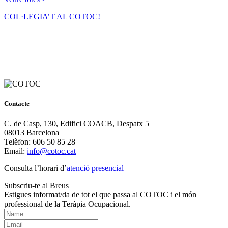
COL·LEGIA’T AL COTOC!
Contacte
C. de Casp, 130, Edifici COACB, Despatx 5
08013 Barcelona
Telèfon: 606 50 85 28
Email:
info@cotoc.cat
Consulta l’horari d’
atenció presencial
Subscriu-te al Breus
Estigues informat/da de tot el que passa al COTOC i el món
professional de la Teràpia Ocupacional.