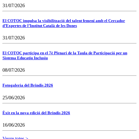
31/07/2026
El COTOC impulsa la visibilització del talent femení amb el Cercador
d’Expertes de l’Institut Català de les Dones
31/07/2026
El COTOC participa en el 7è Plenari de la Taula de Participació per un
Sistema Educatiu Inclusiu
08/07/2026
Fotogaleria del Brindis 2026
25/06/2026
Èxit en la nova edició del Brindis 2026
16/06/2026
Veure totes >