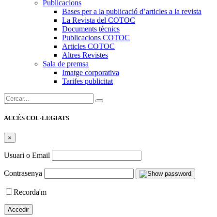
Publicacions
Bases per a la publicació d’articles a la revista
La Revista del COTOC
Documents tècnics
Publicacions COTOC
Articles COTOC
Altres Revistes
Sala de premsa
Imatge corporativa
Tarifes publicitat
Cercar:
ACCÉS COL·LEGIATS
×
Usuari o Email
Contrasenya
Recorda'm