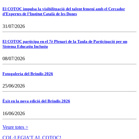
El COTOC impulsa la visibilització del talent femení amb el Cercador
d’Expertes de l’Institut Català de les Dones
31/07/2026
El COTOC participa en el 7è Plenari de la Taula de Participació per un
Sistema Educatiu Inclusiu
08/07/2026
Fotogaleria del Brindis 2026
25/06/2026
Èxit en la nova edició del Brindis 2026
16/06/2026
Veure totes >
COL·LEGIA’T AL COTOC!