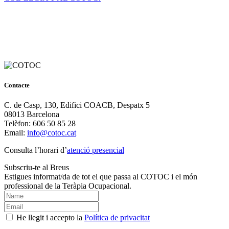
Contacte
C. de Casp, 130, Edifici COACB, Despatx 5
08013 Barcelona
Telèfon: 606 50 85 28
Email:
info@cotoc.cat
Consulta l’horari d’
atenció presencial
Subscriu-te al Breus
Estigues informat/da de tot el que passa al COTOC i el món
professional de la Teràpia Ocupacional.
He llegit i accepto la
Política de privacitat