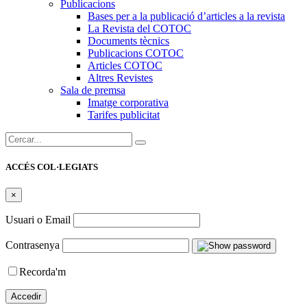
Publicacions
Bases per a la publicació d’articles a la revista
La Revista del COTOC
Documents tècnics
Publicacions COTOC
Articles COTOC
Altres Revistes
Sala de premsa
Imatge corporativa
Tarifes publicitat
Cercar:
ACCÉS COL·LEGIATS
×
Usuari o Email
Contrasenya
Recorda'm