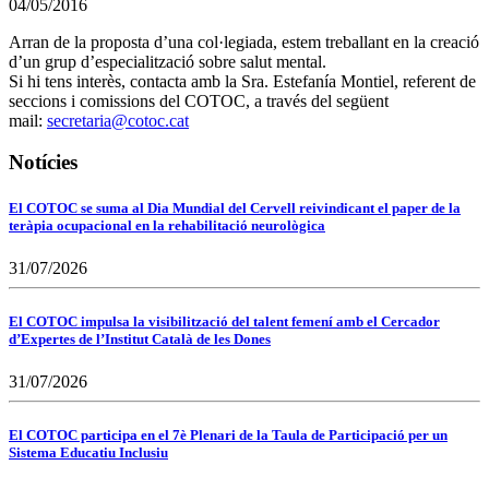
04/05/2016
Arran de la proposta d’una col·legiada, estem treballant en la creació
d’un grup d’especialització sobre salut mental.
Si hi tens interès, contacta amb la Sra. Estefanía Montiel, referent de
seccions i comissions del COTOC, a través del següent
mail:
secretaria@cotoc.cat
Notícies
El COTOC se suma al Dia Mundial del Cervell reivindicant el paper de la
teràpia ocupacional en la rehabilitació neurològica
31/07/2026
El COTOC impulsa la visibilització del talent femení amb el Cercador
d’Expertes de l’Institut Català de les Dones
31/07/2026
El COTOC participa en el 7è Plenari de la Taula de Participació per un
Sistema Educatiu Inclusiu