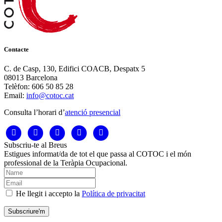
Contacte
C. de Casp, 130, Edifici COACB, Despatx 5
08013 Barcelona
Telèfon: 606 50 85 28
Email:
info@cotoc.cat
Consulta l’horari d’
atenció presencial
Subscriu-te al Breus
Estigues informat/da de tot el que passa al COTOC i el món
professional de la Teràpia Ocupacional.
He llegit i accepto la
Política de privacitat