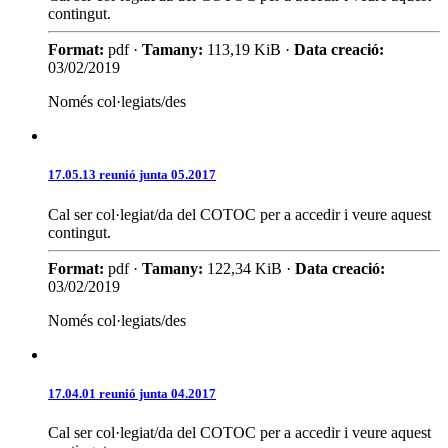
contingut.
Format:
pdf ·
Tamany:
113,19 KiB ·
Data creació:
03/02/2019
Només col·legiats/des
17.05.13 reunió junta 05.2017
Cal ser col·legiat/da del COTOC per a accedir i veure aquest
contingut.
Format:
pdf ·
Tamany:
122,34 KiB ·
Data creació:
03/02/2019
Només col·legiats/des
17.04.01 reunió junta 04.2017
Cal ser col·legiat/da del COTOC per a accedir i veure aquest