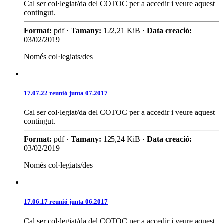
Cal ser col·legiat/da del COTOC per a accedir i veure aquest
contingut.
Format:
pdf ·
Tamany:
122,21 KiB ·
Data creació:
03/02/2019
Només col·legiats/des
17.07.22 reunió junta 07.2017
Cal ser col·legiat/da del COTOC per a accedir i veure aquest
contingut.
Format:
pdf ·
Tamany:
125,24 KiB ·
Data creació:
03/02/2019
Només col·legiats/des
17.06.17 reunió junta 06.2017
Cal ser col·legiat/da del COTOC per a accedir i veure aquest