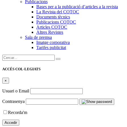
Publicacions
Bases per a la publicació d’articles a la revista
La Revista del COTOC
Documents tècnics
Publicacions COTOC
Articles COTOC
Altres Revistes
Sala de premsa
Imatge corporativa
Tarifes publicitat
Cercar:
ACCÉS COL·LEGIATS
×
Usuari o Email
Contrasenya
Recorda'm