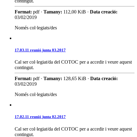
contingut.
Format:
pdf ·
Tamany:
112,00 KiB ·
Data creació:
03/02/2019
Només col·legiats/des
17.03.11 reunió junta 03.2017
Cal ser col·legiat/da del COTOC per a accedir i veure aquest
contingut.
Format:
pdf ·
Tamany:
128,65 KiB ·
Data creació:
03/02/2019
Només col·legiats/des
17.02.11 reunió junta 02.2017
Cal ser col·legiat/da del COTOC per a accedir i veure aquest
contingut.