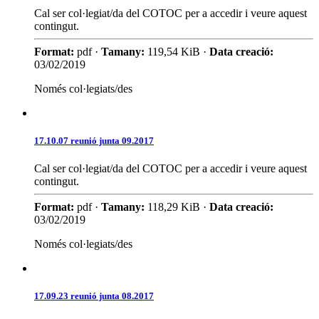
Cal ser col·legiat/da del COTOC per a accedir i veure aquest
contingut.
Format:
pdf ·
Tamany:
119,54 KiB ·
Data creació:
03/02/2019
Només col·legiats/des
17.10.07 reunió junta 09.2017
Cal ser col·legiat/da del COTOC per a accedir i veure aquest
contingut.
Format:
pdf ·
Tamany:
118,29 KiB ·
Data creació:
03/02/2019
Només col·legiats/des
17.09.23 reunió junta 08.2017