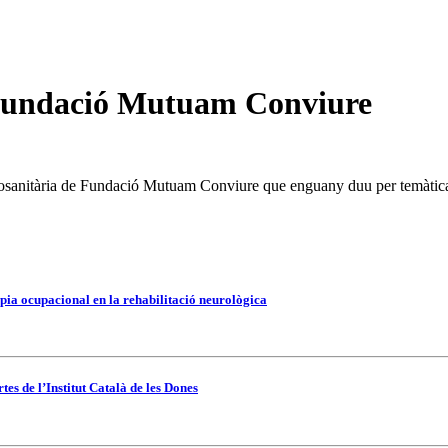
 Fundació Mutuam Conviure
sanitària de Fundació Mutuam Conviure que enguany duu per temàtica la
pia ocupacional en la rehabilitació neurològica
es de l’Institut Català de les Dones