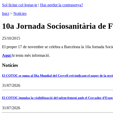
Sol·licitar col·legiar-te
|
Has perdut la contrasenya?
Inici
>
Notícies
10a Jornada Sociosanitària de
25/10/2015
El proper 17 de novembre se celebra a Barcelona la 10a Jornada Socio
Aquí
hi teniu més informació.
Notícies
El COTOC se suma al Dia Mundial del Cervell reivindicant el paper de la terà
31/07/2026
El COTOC impulsa la visibilització del talent femení amb el Cercador d’Expert
31/07/2026