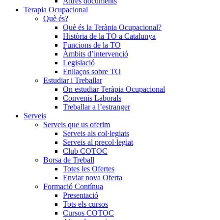
Altres documents
Terapia Ocupacional
Què és?
Què és la Teràpia Ocupacional?
Història de la TO a Catalunya
Funcions de la TO
Àmbits d’intervenció
Legislació
Enllaços sobre TO
Estudiar i Treballar
On estudiar Teràpia Ocupacional
Convenis Laborals
Treballar a l’estranger
Serveis
Serveis que us oferim
Serveis als col·legiats
Serveis al precol·legiat
Club COTOC
Borsa de Treball
Totes les Ofertes
Enviar nova Oferta
Formació Contínua
Presentació
Tots els cursos
Cursos COTOC