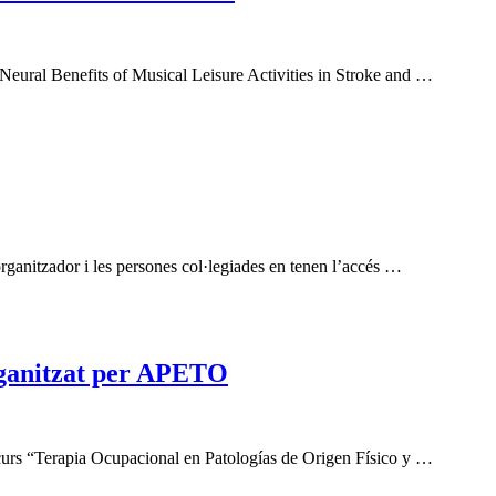
Neural Benefits of Musical Leisure Activities in Stroke and …
ganitzador i les persones col·legiades en tenen l’accés …
organitzat per APETO
curs “Terapia Ocupacional en Patologías de Origen Físico y …