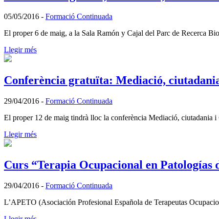
05/05/2016
-
Formació Continuada
El proper 6 de maig, a la Sala Ramón y Cajal del Parc de Recerca Bio
Llegir més
Conferència gratuïta: Mediació, ciutadani
29/04/2016
-
Formació Continuada
El proper 12 de maig tindrà lloc la conferència Mediació, ciutadania
Llegir més
Curs “Terapia Ocupacional en Patologías d
29/04/2016
-
Formació Continuada
L’APETO (Asociación Profesional Española de Terapeutas Ocupacional
Llegir més