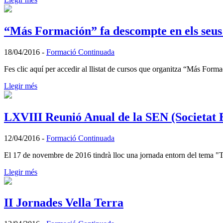
“Más Formación” fa descompte en els seus c
18/04/2016
-
Formació Continuada
Fes clic aquí per accedir al llistat de cursos que organitza “Más Forma
Llegir més
LXVIII Reunió Anual de la SEN (Societat 
12/04/2016
-
Formació Continuada
El 17 de novembre de 2016 tindrà lloc una jornada entorn del tema "
Llegir més
II Jornades Vella Terra