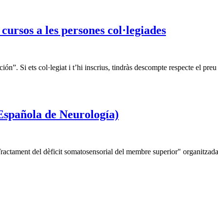
ursos a les persones col·legiades
ción”. Si ets col·legiat i t’hi inscrius, tindràs descompte respecte el p
Española de Neurología)
Tractament del dèficit somatosensorial del membre superior" organitzad