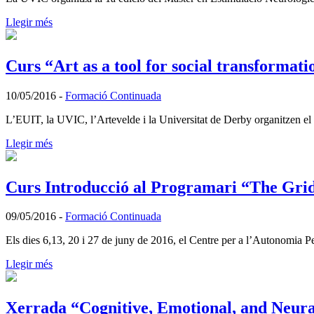
Llegir més
Curs “Art as a tool for social transformati
10/05/2016
-
Formació Continuada
L’EUIT, la UVIC, l’Artevelde i la Universitat de Derby organitzen el 
Llegir més
Curs Introducció al Programari “The Gri
09/05/2016
-
Formació Continuada
Els dies 6,13, 20 i 27 de juny de 2016, el Centre per a l’Autonomia
Llegir més
Xerrada “Cognitive, Emotional, and Neural