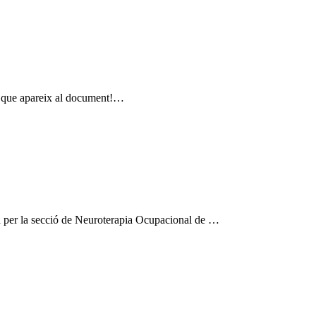
reu que apareix al document!…
a per la secció de Neuroterapia Ocupacional de …