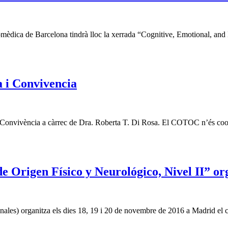
mèdica de Barcelona tindrà lloc la xerrada “Cognitive, Emotional, and 
a i Convivencia
 i Convivència a càrrec de Dra. Roberta T. Di Rosa. El COTOC n’és coor
e Origen Físico y Neurológico, Nivel II” 
es) organitza els dies 18, 19 i 20 de novembre de 2016 a Madrid el 