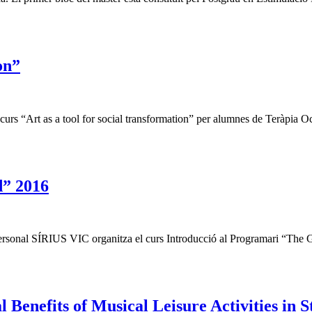
on”
curs “Art as a tool for social transformation” per alumnes de Teràpia Oc
d” 2016
 Personal SÍRIUS VIC organitza el curs Introducció al Programari “The
 Benefits of Musical Leisure Activities in