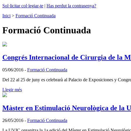
Sol·licitar col·legiar-te
|
Has perdut la contrasenya?
Inici
>
Formació Continuada
Formació Continuada
Congrés Internacional de Cirurgia de la 
05/06/2016
-
Formació Continuada
Del 22 al 25 de juny es celebrarà al Palacio de Exposiciones y C
Llegir més
Màster en Estimulació Neurològica de la 
26/05/2016
-
Formació Continuada
La UVIC organitza la 1a edició del Màster en Estimulació Neurològica