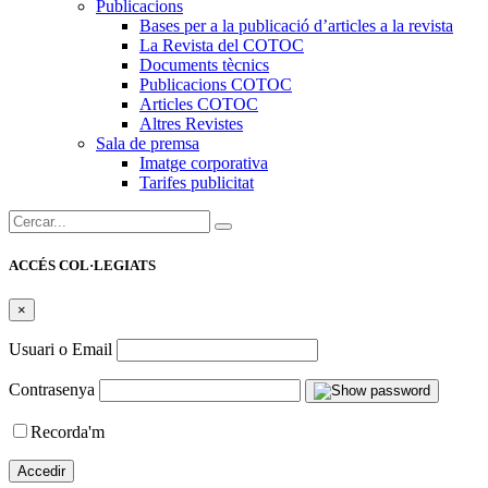
Publicacions
Bases per a la publicació d’articles a la revista
La Revista del COTOC
Documents tècnics
Publicacions COTOC
Articles COTOC
Altres Revistes
Sala de premsa
Imatge corporativa
Tarifes publicitat
Cercar:
ACCÉS COL·LEGIATS
×
Usuari o Email
Contrasenya
Recorda'm