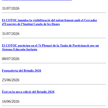
31/07/2026
El COTOC impulsa la visibilització del talent femení amb el Cercador
d’Expertes de l’Institut Català de les Dones
31/07/2026
El COTOC participa en el 7è Plenari de la Taula de Participació per un
Sistema Educatiu Inclusiu
08/07/2026
Fotogaleria del Brindis 2026
25/06/2026
Èxit en la nova edició del Brindis 2026
16/06/2026