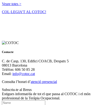
Veure totes >
COL·LEGIA’T AL COTOC!
Contacte
C. de Casp, 130, Edifici COACB, Despatx 5
08013 Barcelona
Telèfon: 606 50 85 28
Email:
info@cotoc.cat
Consulta l’horari d’
atenció presencial
Subscriu-te al Breus
Estigues informat/da de tot el que passa al COTOC i el món
professional de la Teràpia Ocupacional.