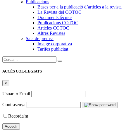
Publicacions
Bases per a la publicació d’articles a la revista
La Revista del COTOC
Documents tècnics
Publicacions COTOC
Articles COTOC
Altres Revistes
Sala de premsa
Imatge corporativa
Tarifes publicitat
Cercar:
ACCÉS COL·LEGIATS
×
Usuari o Email
Contrasenya
Recorda'm