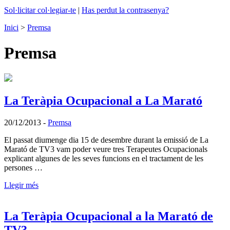
Sol·licitar col·legiar-te
|
Has perdut la contrasenya?
Inici
>
Premsa
Premsa
La Teràpia Ocupacional a La Marató
20/12/2013
-
Premsa
El passat diumenge dia 15 de desembre durant la emissió de La
Marató de TV3 vam poder veure tres Terapeutes Ocupacionals
explicant algunes de les seves funcions en el tractament de les
persones …
Llegir més
La Teràpia Ocupacional a la Marató de
TV3