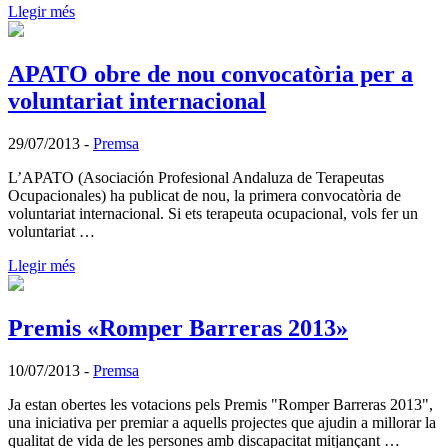
Llegir més
APATO obre de nou convocatòria per a
voluntariat internacional
29/07/2013
-
Premsa
L’APATO (Asociación Profesional Andaluza de Terapeutas
Ocupacionales) ha publicat de nou, la primera convocatòria de
voluntariat internacional. Si ets terapeuta ocupacional, vols fer un
voluntariat …
Llegir més
Premis «Romper Barreras 2013»
10/07/2013
-
Premsa
Ja estan obertes les votacions pels Premis "Romper Barreras 2013",
una iniciativa per premiar a aquells projectes que ajudin a millorar la
qualitat de vida de les persones amb discapacitat mitjançant …