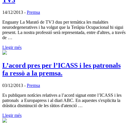
14/12/2013
-
Premsa
Enguany La Marató de TV3 duu per temàtica les malalties
neurodegeneratives i ha volgut que la Teràpia Ocupacional hi sigui
present. La nostra professió serà representada, entre d'altres, a través
de …
Llegir més
L’acord pres per l’ICASS i les patronals
fa ressò a la premsa.
03/12/2013
-
Premsa
Es publiquen notícies relatives a l’acord signat entre l’ICASS i les
patronals a Europapress i al diari ABC. En aquestes s'explicita la
dràstica disminució de les ràtios d'atenció …
Llegir més