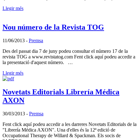
Llegir més
Nou número de la Revista TOG
11/06/2013
-
Premsa
Des del passat dia 7 de juny podeu consultar el número 17 de la
revista TOG a www.revistatog.com Fent click aquí podeu accedir a
la presentació d'aquest número. …
Llegir més
Novetats Editorials Librería Médica
AXON
30/03/2013
-
Premsa
Fent click aquí podeu accedir a les darreres Novetats Editorials de la
"Librería Médica AXON". Una d'elles és la 12ª edició de
Occupational Therapy de Willard & Spackman. Els socis de