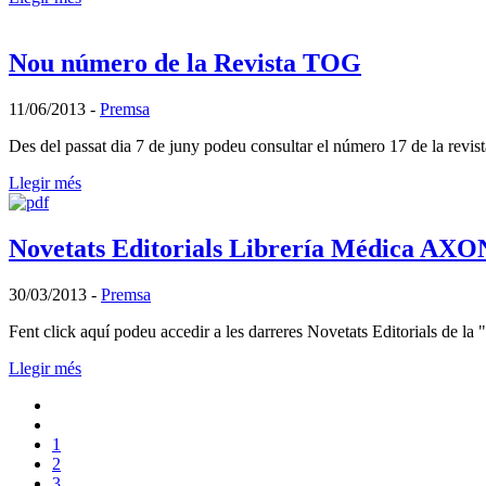
Nou número de la Revista TOG
11/06/2013
-
Premsa
Des del passat dia 7 de juny podeu consultar el número 17 de la rev
Llegir més
Novetats Editorials Librería Médica AXO
30/03/2013
-
Premsa
Fent click aquí podeu accedir a les darreres Novetats Editorials de
Llegir més
1
2
3