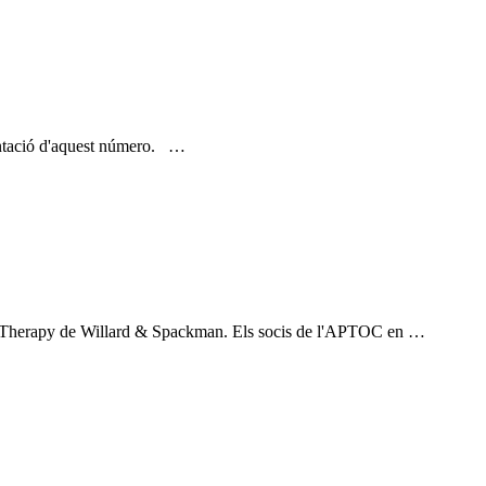
sentació d'aquest número. …
onal Therapy de Willard & Spackman. Els socis de l'APTOC en …