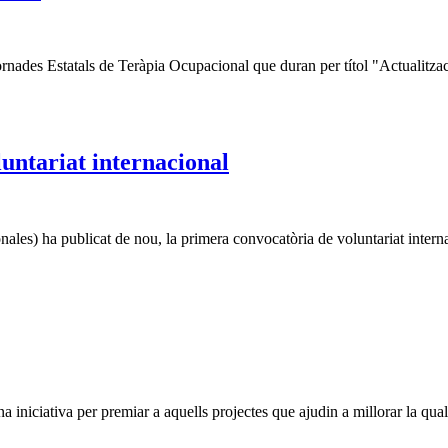
Jornades Estatals de Teràpia Ocupacional que duran per títol "Actualit
untariat internacional
) ha publicat de nou, la primera convocatòria de voluntariat internaci
 iniciativa per premiar a aquells projectes que ajudin a millorar la qua