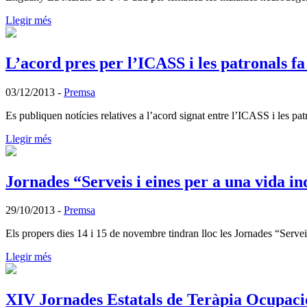
Llegir més
L’acord pres per l’ICASS i les patronals fa
03/12/2013
-
Premsa
Es publiquen notícies relatives a l’acord signat entre l’ICASS i les pa
Llegir més
Jornades “Serveis i eines per a una vida i
29/10/2013
-
Premsa
Els propers dies 14 i 15 de novembre tindran lloc les Jornades “Serve
Llegir més
XIV Jornades Estatals de Teràpia Ocupaci