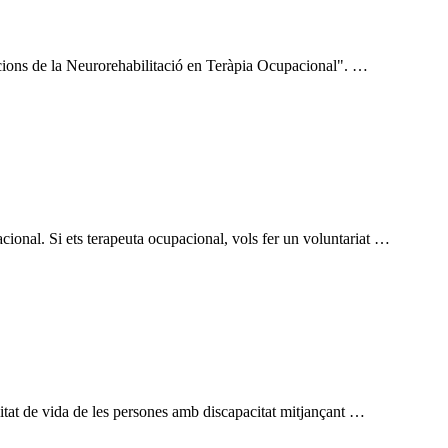
zacions de la Neurorehabilitació en Teràpia Ocupacional". …
onal. Si ets terapeuta ocupacional, vols fer un voluntariat …
litat de vida de les persones amb discapacitat mitjançant …