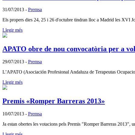
31/07/2013
-
Premsa
Els propers dies 24, 25 i 26 d'octubre tindran lloc a Madrid les XVI 
Llegir més
APATO obre de nou convocatòria per a vol
29/07/2013
-
Premsa
L’APATO (Asociación Profesional Andaluza de Terapeutas Ocupacionales
Llegir més
Premis «Romper Barreras 2013»
10/07/2013
-
Premsa
Ja estan obertes les votacions pels Premis "Romper Barreras 2013", una
Llegir més