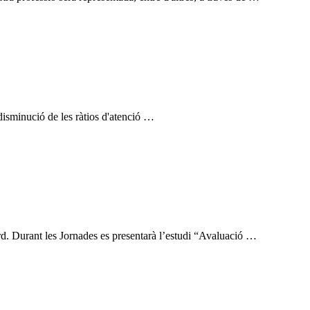
 disminució de les ràtios d'atenció …
rd. Durant les Jornades es presentarà l’estudi “Avaluació …