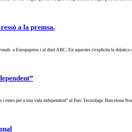
 ressò a la premsa.
tronals a Europapress i al diari ABC. En aquestes s'explicita la dràstica
ndependent”
is i eines per a una vida independent” al Parc Tecnològic Barcelona No
onal