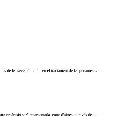
es de les seves funcions en el tractament de les persones …
a professió serà representada, entre d'altres, a través de …