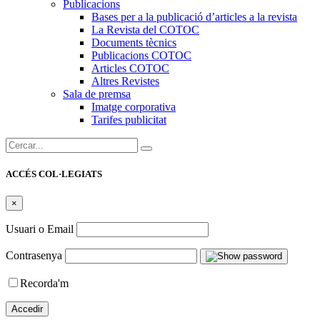
Publicacions
Bases per a la publicació d’articles a la revista
La Revista del COTOC
Documents tècnics
Publicacions COTOC
Articles COTOC
Altres Revistes
Sala de premsa
Imatge corporativa
Tarifes publicitat
Cercar:
ACCÉS COL·LEGIATS
×
Usuari o Email
Contrasenya
Recorda'm