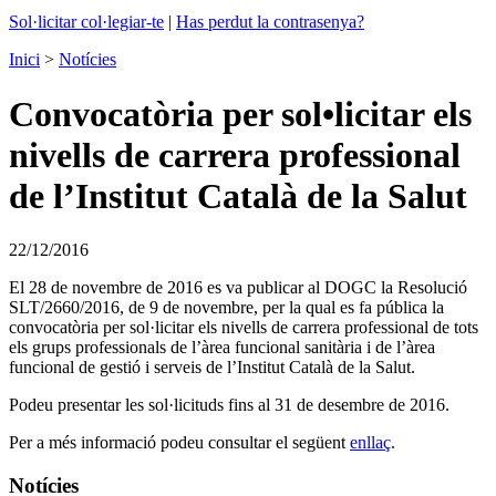
Sol·licitar col·legiar-te
|
Has perdut la contrasenya?
Inici
>
Notícies
Convocatòria per sol•licitar els
nivells de carrera professional
de l’Institut Català de la Salut
22/12/2016
El 28 de novembre de 2016 es va publicar al DOGC la Resolució
SLT/2660/2016, de 9 de novembre, per la qual es fa pública la
convocatòria per sol·licitar els nivells de carrera professional de tots
els grups professionals de l’àrea funcional sanitària i de l’àrea
funcional de gestió i serveis de l’Institut Català de la Salut.
Podeu presentar les sol·licituds fins al 31 de desembre de 2016.
Per a més informació podeu consultar el següent
enllaç
.
Notícies