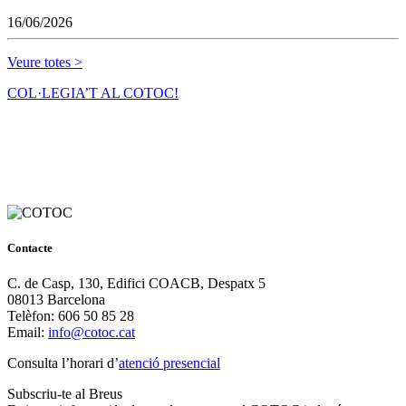
16/06/2026
Veure totes >
COL·LEGIA’T AL COTOC!
Contacte
C. de Casp, 130, Edifici COACB, Despatx 5
08013 Barcelona
Telèfon: 606 50 85 28
Email:
info@cotoc.cat
Consulta l’horari d’
atenció presencial
Subscriu-te al Breus