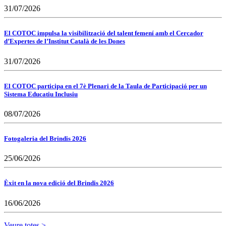
31/07/2026
El COTOC impulsa la visibilització del talent femení amb el Cercador
d’Expertes de l’Institut Català de les Dones
31/07/2026
El COTOC participa en el 7è Plenari de la Taula de Participació per un
Sistema Educatiu Inclusiu
08/07/2026
Fotogaleria del Brindis 2026
25/06/2026
Èxit en la nova edició del Brindis 2026
16/06/2026
Veure totes >