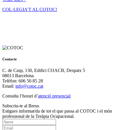
COL·LEGIA’T AL COTOC!
Contacte
C. de Casp, 130, Edifici COACB, Despatx 5
08013 Barcelona
Telèfon: 606 50 85 28
Email:
info@cotoc.cat
Consulta l’horari d’
atenció presencial
Subscriu-te al Breus
Estigues informat/da de tot el que passa al COTOC i el món
professional de la Teràpia Ocupacional.