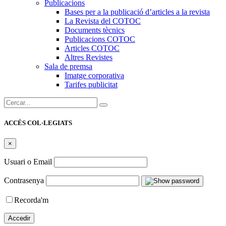
Publicacions
Bases per a la publicació d’articles a la revista
La Revista del COTOC
Documents tècnics
Publicacions COTOC
Articles COTOC
Altres Revistes
Sala de premsa
Imatge corporativa
Tarifes publicitat
Cercar:
ACCÉS COL·LEGIATS
×
Usuari o Email
Contrasenya
Recorda'm