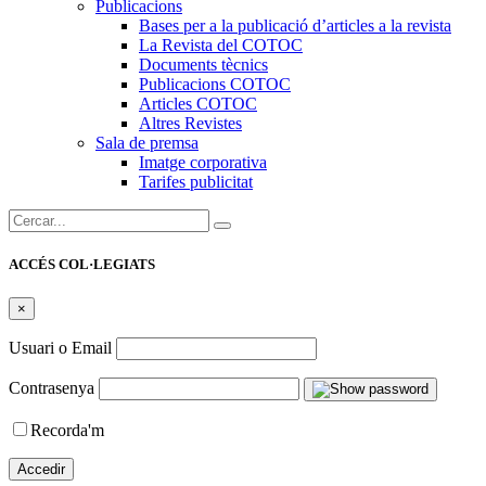
Publicacions
Bases per a la publicació d’articles a la revista
La Revista del COTOC
Documents tècnics
Publicacions COTOC
Articles COTOC
Altres Revistes
Sala de premsa
Imatge corporativa
Tarifes publicitat
Cercar:
ACCÉS COL·LEGIATS
×
Usuari o Email
Contrasenya
Recorda'm