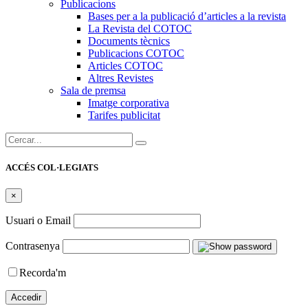
Publicacions
Bases per a la publicació d’articles a la revista
La Revista del COTOC
Documents tècnics
Publicacions COTOC
Articles COTOC
Altres Revistes
Sala de premsa
Imatge corporativa
Tarifes publicitat
Cercar:
ACCÉS COL·LEGIATS
×
Usuari o Email
Contrasenya
Recorda'm