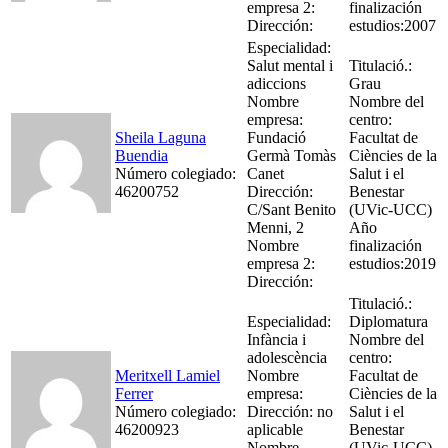
empresa 2:
finalización
Dirección:
estudios:2007
Especialidad:
Salut mental i
Titulació.:
adiccions
Grau
Nombre
Nombre del
empresa:
centro:
Sheila Laguna
Fundació
Facultat de
Buendia
Germà Tomàs
Ciències de la
Número colegiado:
Canet
Salut i el
46200752
Dirección:
Benestar
C/Sant Benito
(UVic-UCC)
Menni, 2
Año
Nombre
finalización
empresa 2:
estudios:2019
Dirección:
Titulació.:
Especialidad:
Diplomatura
Infància i
Nombre del
adolescència
centro:
Meritxell Lamiel
Nombre
Facultat de
Ferrer
empresa:
Ciències de la
Número colegiado:
Dirección: no
Salut i el
46200923
aplicable
Benestar
Nombre
(UVic-UCC)