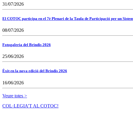
31/07/2026
El COTOC participa en el 7è Plenari de la Taula de Participació per un Siste
08/07/2026
Fotogaleria del Brindis 2026
25/06/2026
Èxit en la nova edició del Brindis 2026
16/06/2026
Veure totes >
COL·LEGIA’T AL COTOC!