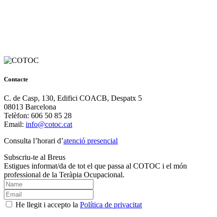
Contacte
C. de Casp, 130, Edifici COACB, Despatx 5
08013 Barcelona
Telèfon: 606 50 85 28
Email:
info@cotoc.cat
Consulta l’horari d’
atenció presencial
Subscriu-te al Breus
Estigues informat/da de tot el que passa al COTOC i el món
professional de la Teràpia Ocupacional.
He llegit i accepto la
Política de privacitat