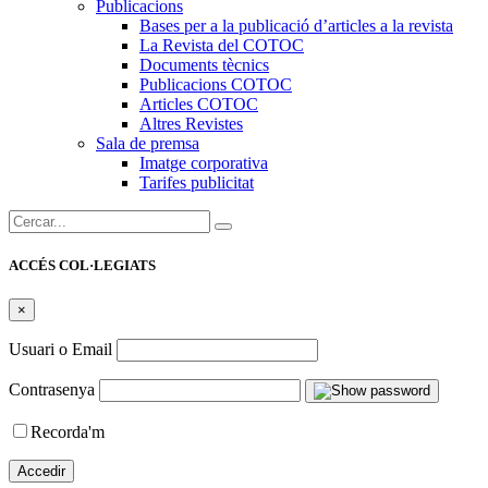
Publicacions
Bases per a la publicació d’articles a la revista
La Revista del COTOC
Documents tècnics
Publicacions COTOC
Articles COTOC
Altres Revistes
Sala de premsa
Imatge corporativa
Tarifes publicitat
Cercar:
ACCÉS COL·LEGIATS
×
Usuari o Email
Contrasenya
Recorda'm