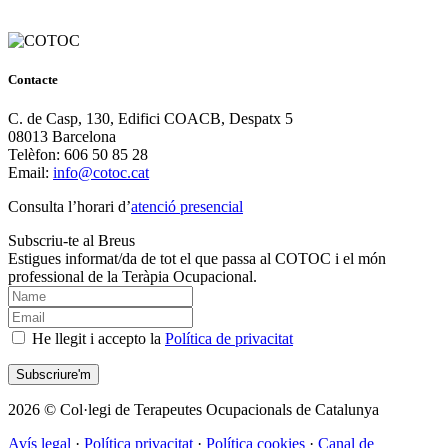
Contacte
C. de Casp, 130, Edifici COACB, Despatx 5
08013 Barcelona
Telèfon: 606 50 85 28
Email:
info@cotoc.cat
Consulta l’horari d’
atenció presencial
Subscriu-te al Breus
Estigues informat/da de tot el que passa al COTOC i el món
professional de la Teràpia Ocupacional.
He llegit i accepto la
Política de privacitat
2026 © Col·legi de Terapeutes Ocupacionals de Catalunya
Avís legal
·
Política privacitat
·
Política cookies
·
Canal de