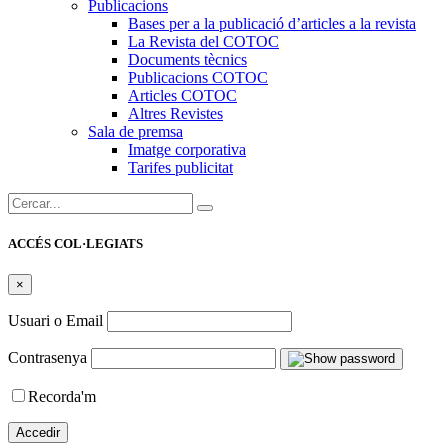
Publicacions
Bases per a la publicació d’articles a la revista
La Revista del COTOC
Documents tècnics
Publicacions COTOC
Articles COTOC
Altres Revistes
Sala de premsa
Imatge corporativa
Tarifes publicitat
Cercar:
ACCÉS COL·LEGIATS
×
Usuari o Email
Contrasenya
Recorda'm